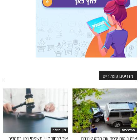
מדריכים פופלריים
המדריכים
דין ומשפט
איזה ביטוח יכסה את הנזק שנגרם
איך לבחור ליווי משפטי נכון בתהליך