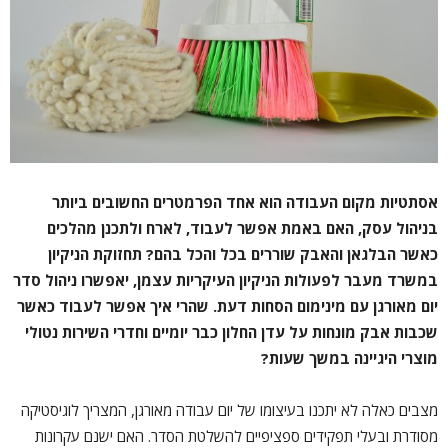
אסתטיות מקום העבודה הוא אחד הפרמטרים החשובים ביותר
בניהול עסק, האם באמת אפשר לעבוד, לארח ולתכנן מהלכים
כאשר הבלגאן והאבק שוררים בכל והכל בהם? תחזוקת הניקיון
במשרד מעבר לפעולות הניקיון העיקריות עצמן, יאפשרו ניהול סדר
יום מאורגן עם מינימום הסחות דעת. שהרי איך אפשר לעבוד כאשר
שכבות אבק מונחות על עדן החלון כבר יומיים וחדרי השירות נטולי
מוצרי היגיינה במשך שעות?
מצבים כאלה לא יתכנו בעיצומו של יום עבודה מאורגן, המצריך לוגיסטיקה
מסודרת ובעלי תפקידים ספציפיים להשלטת הסדר. האם ישנם עקרונות