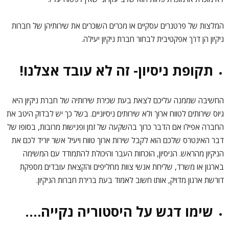
המלצות של פרטנרים עסקיים או מכרים השוכרים את שירותיהן של חברות
ניקיון הן דרך אפקטיבית לבחור חברת ניקיון יעילה.
תקופת ניסיון- זה לא עובד אצלנו!
החשיבה שממנה עליכם לצאת בעת שכירת שירותיה של חברת ניקיון היא
גיוס שירותים לטווח ארוך ולא שירותים ניסיוניים. בשל כך יש לבדוק היטב את
החברה אפילו אם הדבר כרוך בהשקעה של זמן ופגישות מרובות, בסופו של
דבר האינטרס שלכם הוא לקבל שירות ארוך טווח ויעיל אשר יוריד לכם את
הניקיון מהראש. הניסיון, הוכחות העבר והיכולת להתמודד עם המשימה
בארגון או משרד, שליחת אנשי צוות מחליפים והקצאת עובדים מספקת
דורשת ארגון מדויק, אותו חשוב לאמוד בעת ברירת חברות הניקיון.
שימו דגש על היסטוריה נקייה….