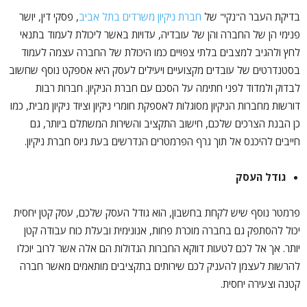
בדיקת העבר ה"נקי" של
חברת ניקיון משרדים בתל אביב
, פסקי דין, יושר
פנימי הן של החברה והן של עובדיה, עדויות באשר ליכולת לעמוד בתנאי
לחץ ולהגיב למצבים בלתי צפויים כמו היכולת של החברה עצמה לעמוד
בסטנדרטים של עובדים מקצועיים ויעילים לעסק היא אספקט נוסף שחשוב
לבדוק ולמדוד לפני חתימה על הסכם עם חברת הניקיון. חברות רבות
דורשות מחברות הניקיון מסוגלות לאספקת חומרי ניקיון וציוד ניקיון מבית, כמו
כן הבנת הצרכים שלכם, חישוב התקציב והשירות המשתלם ביותר, גם
חייבים להיכנס אל תוך גרף הפרמטרים הנדרשים בעת גיוס חברת ניקיון.
גודל העסק
פרמטר נוסף שיש לקחת בחשבון, הוא גודל העסק שלכם, עסק קטן יחסית
יכול להסתפק גם בחברה מוכרת פחות, אנונימית ובעלת כוח עבודה קטן
יותר. אך אל לכם לטעות דווקא החברות הגדולות הם אלה אשר לרוב יוכלו
להרשות לעצמן להעניק לכם שירותים בתקציבים מותאמים מאשר חברה
קטנה וצעירה יחסית.