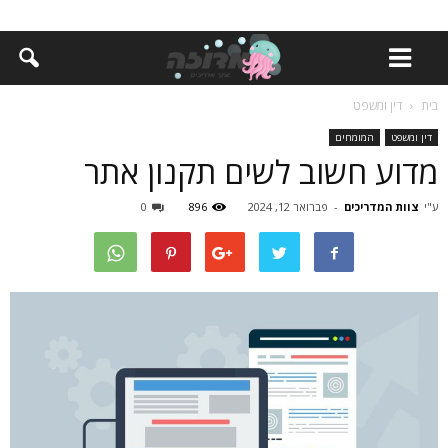
בית
דין ומשפט
דין ומשפט
המומחים
מדוע חשוב לשים תקנון אתר
ע"י
צוות המדריכים
-
פברואר 12, 2024
896
0