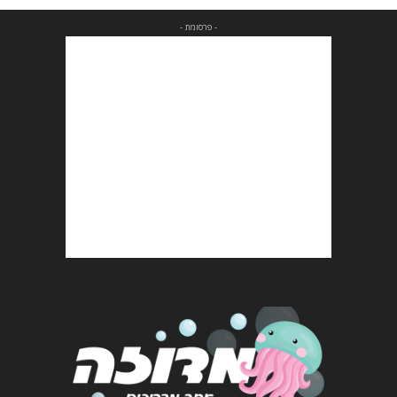
- פרסומת -