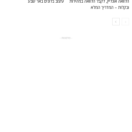
הלוואה אונליין, לקבל הלוואה במהירות
עיצוב בלונים באר שבע
ובקלות – המדריך המלא
- פרסומת -