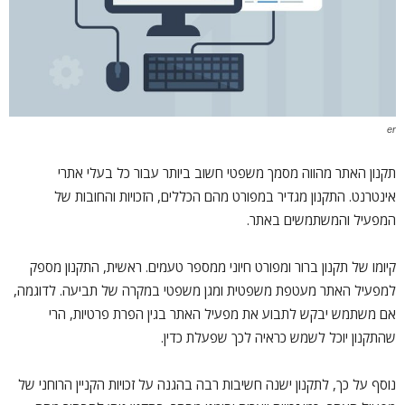
er
תקנון האתר מהווה מסמך משפטי חשוב ביותר עבור כל בעלי אתרי
אינטרנט. התקנון מגדיר במפורט מהם הכללים, הזכויות והחובות של
המפעיל והמשתמשים באתר.
קיומו של תקנון ברור ומפורט חיוני ממספר טעמים. ראשית, התקנון מספק
למפעיל האתר מעטפת משפטית ומגן משפטי במקרה של תביעה. לדוגמה,
אם משתמש יבקש לתבוע את מפעיל האתר בגין הפרת פרטיות, הרי
שהתקנון יוכל לשמש כראיה לכך שפעלת כדין.
נוסף על כך, לתקנון ישנה חשיבות רבה בהגנה על זכויות הקניין הרוחני של