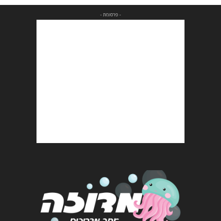
- פרסומת -