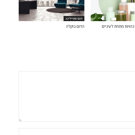
הום סטיילינג
הויות מתחת לעיניים
הדום בוקלה