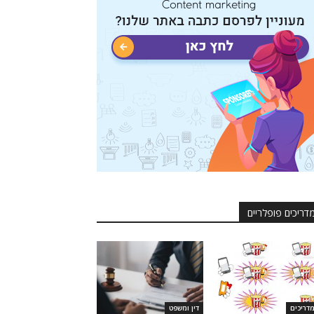
דריכים פופלריים
דריכים
דין ומשפט