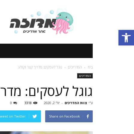
אתר
מדריכים
Open toolbar
בית
המדריכים
גוגל לעסקים: מדריך קצר וקולע
המדריכים
גוגל לעסקים: מדרי
ע"י
צוות המדריכים
-
יולי 2, 2020
3318
0
weet on Twitter
Share on Facebook