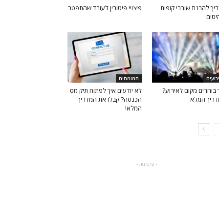
יך להבנת שוברי קופות
פיצויי פיטורין לעובד שהתפטר
יטים
רועים
המומחים
 בוחרים מקום לאירוע?
לא יודעים איך לפתוח תיק מס
ריך המלא
הכנסה? קבלו את המדריך
המלא!
- פרסומת -