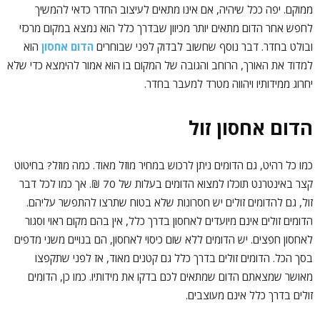
ממוקם. יפה ככל שיהיה, אם אינו מתאים לעיצוב החדר כדאי להמשיך
לחפש אחר הדום מתאים יותר מכיוון שבדרך כלל הוא נמצא במקום מרכזי
ובולט בחדר. דבר נוסף שחשוב לבדוק לפני שבוחרים
הדום אחסון
הוא
למדוד את האורך, הרוחב והגובה של המקום בו הוא אמור להימצא כדי שלא
יחרוג ממידותיו ויהווה מטרד למעבר בחדר.
הדום אחסון זול
כמו כל רהיט, גם הדומים ניתן לרכוש במחיר מוזל מאוד. כמה מוזל? בחיטוט
קצר באינטרנט תוכלו למצוא הדומים בעלות של 70 ₪. אך כמו לכל דבר
זול, גם להדומים זולים יש חסרונות שלא בטוח שתרצו להתפשר עליהם.
הדומים זולים אינם מיועדים לאחסון בדרך כלל, אין בהם מקום ראוי וסגור
לאחסון חפצים. יש הדומים ללא שום כיסוי לאחסון, הם בנויים משני מדפים
בסך הכל. הדומים זולים בדרך כלל גם קטנים מאוד, אז לפני שתקפצו
מאושר שמצאתם הדום שמתאים לכם בדקו את מידותיו. כמו כן, הדומים
זולים בדרך כלל אינם מעוצבים.