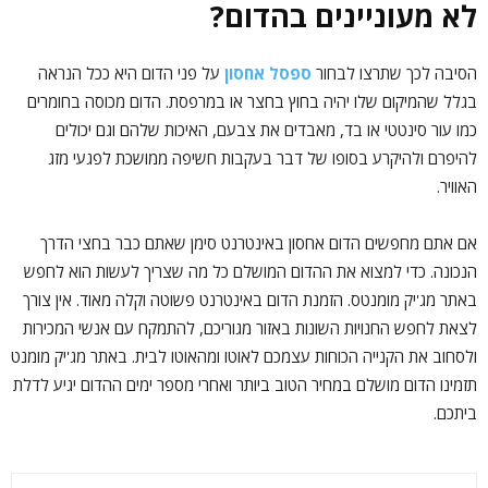
לא מעוניינים בהדום?
הסיבה לכך שתרצו לבחור
ספסל אחסון
על פני הדום היא ככל הנראה
בגלל שהמיקום שלו יהיה בחוץ בחצר או במרפסת. הדום מכוסה בחומרים
כמו עור סינטטי או בד, מאבדים את צבעם, האיכות שלהם וגם יכולים
להיפרם ולהיקרע בסופו של דבר בעקבות חשיפה ממושכת לפגעי מזג
האוויר.
אם אתם מחפשים הדום אחסון באינטרנט סימן שאתם כבר בחצי הדרך
הנכונה. כדי למצוא את ההדום המושלם כל מה שצריך לעשות הוא לחפש
באתר מג'יק מומנטס. הזמנת הדום באינטרנט פשוטה וקלה מאוד. אין צורך
לצאת לחפש החנויות השונות באזור מגוריכם, להתמקח עם אנשי המכירות
ולסחוב את הקנייה הכוחות עצמכם לאוטו ומהאוטו לבית. באתר מג'יק מומנט
תזמינו הדום מושלם במחיר הטוב ביותר ואחרי מספר ימים ההדום יגיע לדלת
ביתכם.