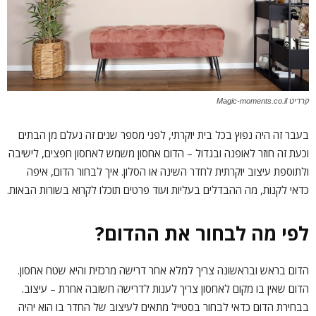
קרדיט Magic-moments.co.il
בעבר זה היה נפוץ בכל בית יוקרתי, לפני מספר שנים זה נעלם מן הבתים
וכעת זה חוזר לאופנה ובגדול – הדום אחסון משמש לאחסון חפצים, לישיבה
ולתוספת עיצוב יוקרתית לחדר השינה או הסלון. איך לבחור הדום, איפה
כדאי לקנות, מה ההבדלים בעליות ועוד פרטים תוכלו לקרוא בשורות הבאות.
לפי מה לבחור את ההדום?
הדום בראש ובראשונה צריך למלא אחר דרישה מרכזית והיא שטח אחסון.
הדום שאין בו מקום לאחסון צריך לענות לדרישה חשובה אחרת – עיצוב.
בבחירת הדום כדאי לבחור בסטייל מתאים לעיצוב של החדר בו הוא יהיה