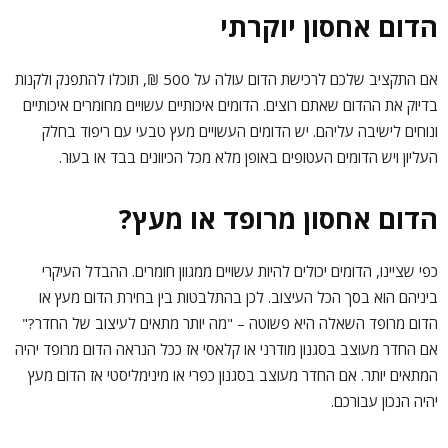
הדום אחסון יוקרתי
אם התקציב שלכם לרכישת הדום עולה על 500 ₪, תוכלו להתפנק ולקנות
בדיוק את ההדום שאתם רוצים. הדומים איכותיים עשויים מחומרים איכותיים
ונוחים לישיבה עליהם. יש הדומים העשויים מעץ טבעי עם ריפוד בחלק
העליון ויש הדומים העטופים באופן מלא מכל הכיוונים בבד או בעור.
הדום אחסון מרופד או מעץ?
כפי שציינו, הדומים יכולים להיות עשויים ממגוון חומרים. ההבדל העיקרי
ביניהם הוא בסך הכל העיצוב. לכן בהתלבטות בין בחירת הדום מעץ או
הדום מרופד השאלה היא פשוטה – "מה יותר מתאים לעיצוב של החדר?"
אם החדר מעוצב בסגנון מודרני או קלאסי אז ככל הנראה הדום מרופד יהיה
המתאים יותר. אם החדר מעוצב בסגנון כפרי או מינימליסטי אז הדום מעץ
יהיה הנכון עבורכם.