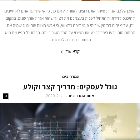
השכן שלכם אגרן כפייתי ואתם רוצים לעזור לו? אם כך, כדאי שתדעו: אתם לא חייבים
להיכנס לדירתו ולהתחיל לפנות בעצמכם את הציוד שהוא אגר לאורך שנים. במקום
זה, עדיף יהיה להזמין שירותי פינוי דירה מקצועי, כי אנשי הצוות שחיים ונושמים את
התחום הזה יידעו כיצד לבצע את הפינוי על הצד הטוב ביותר. חברת גל הפינויים היא
הכתובת הנכונה להזמנת...
קרא עוד
המדריכים
גוגל לעסקים: מדריך קצר וקולע
צוות המדריכים
יולי 2, 2020
-
0