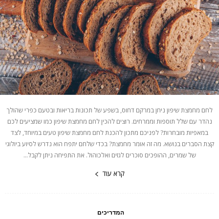
לחם מחמצת שיפון ניחן במרקם דחוס, בשפע של תכונות בריאות ובטעם כפרי שהולך
נהדר עם שלל תוספות וממרחים. רוצים להכין לחם מחמצת שיפון כמו שמציעים לכם
במאפיות מובחרות? לפניכם מתכון להכנת לחם מחמצת שיפון טעים במיוחד, לצד
קצת הסברים בנושא. מה זה אומר מחמצת? בכדי שלחם יתפח הוא נדרש לסיוע ביולוגי
של שמרים, ההופכים סוכרים לגזים ואלכוהול. את התפיחה ניתן לקבל...
קרא עוד
המדריכים