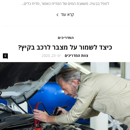
לטפל בבעיה. משאבת המים של המדיח כאמור, מדיח כלים...
קרא עוד
המדריכים
כיצד לשמור על מצבר לרכב בקיץ?
צוות המדריכים
יוני 23, 2020
-
0