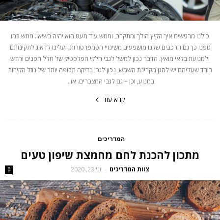
כולנו מרגישים איך הקיץ הולך ומתקרב, וממש עוד מעט הוא יהיה בשיאו. ממש כמו
גופנו כך גם הרכבים שלנו מושפעים משינויי הטמפרטורות, ועלינו לדאוג לתקינותם
ולמניעת בלאי מואץ. הדבר נכון למשל לגבי חלקי הפלסטיק של חלל הפנים והדש
בורד שעליהם יש להגן מקרינת השמש, נכון לגבי בדיקה תכופה יותר של נוזל הקירור
במנוע, וכן – גם לגבי המצברים. אז...
קרא עוד
המדריכים
מתכון להכנת לחם מחמצת שיפון טעים
צוות המדריכים
יוני 23, 2020
-
0