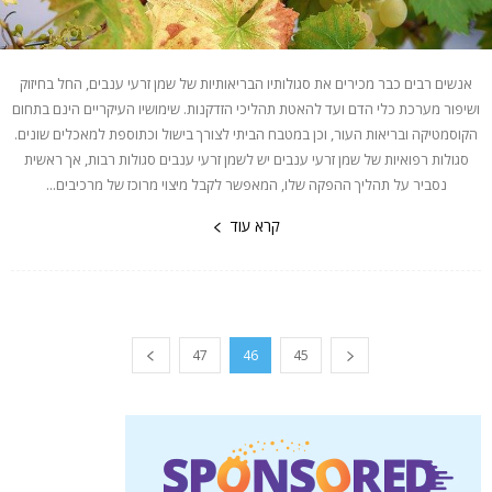
אנשים רבים כבר מכירים את סגולותיו הבריאותיות של שמן זרעי ענבים, החל בחיזוק
ושיפור מערכת כלי הדם ועד להאטת תהליכי הזדקנות. שימושיו העיקריים הינם בתחום
הקוסמטיקה ובריאות העור, וכן במטבח הביתי לצורך בישול וכתוספת למאכלים שונים.
סגולות רפואיות של שמן זרעי ענבים יש לשמן זרעי ענבים סגולות רבות, אך ראשית
נסביר על תהליך ההפקה שלו, המאפשר לקבל מיצוי מרוכז של מרכיבים...
קרא עוד
47
46
45