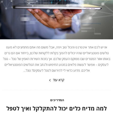
אז יש לכם אתר אינטרנט והכול טוב ויפה, אבל משום מה אתם מחמיצים לא מעט
גולשים פוטנציאליים שהיו יכולים להפוך בקלות ללקוחות שלכם, בייחוד אם הם גרים
באותו אזור המגורים שבו ממוקם העסק שלכם. אך בזכות השירות האמין של גוגל – גוגל
לעסקים – אפשר לעשות פלאים במנוע החיפוש ולנתב את הגולשים הפוטנציאליים
אליכם. מדוע כדאי לי להירשם לגוגל לעסקים? גוגל...
קרא עוד
המדריכים
למה מדיח כלים יכול להתקלקל ואיך לטפל