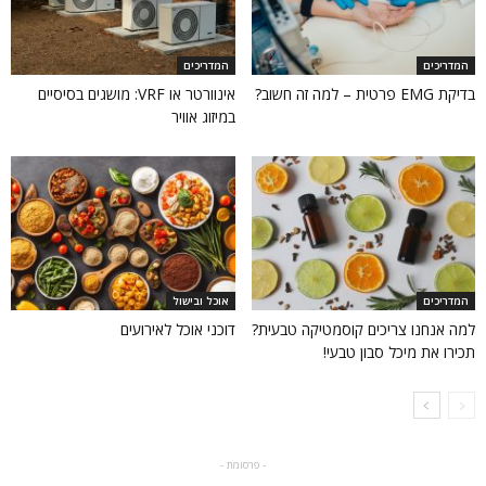
המדריכים
המדריכים
בדיקת EMG פרטית – למה זה חשוב?
אינוורטר או VRF: מושגים בסיסיים
במיזוג אוויר
המדריכים
אוכל ובישול
למה אנחנו צריכים קוסמטיקה טבעית?
דוכני אוכל לאירועים
תכירו את מיכל סבון טבעי!
- פרסומת -