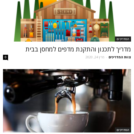
המדריכים
מדריך לתכנון והתקנת מדפים למחסן בבית
צוות המדריכים
-
מרץ 24, 2020
0
המדריכים