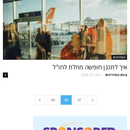
המדריכים
איך לתכנן חופשה מוזלת לחו"ל
צוות המדריכים
-
ינואר 13, 2020
0
49
48
47