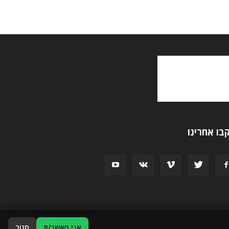
בו אחרינו
אני מאשר/ת
סגור