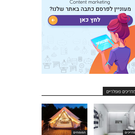
דריכים פופלריים
דריכים
המומחים