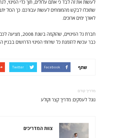
לעשות את זה לבד כי אתם עלולים, תוך כדי הפינוי, לגרו
שתוכלו לבקש מהמומחים לעשות עבורכם. כך הכול יתב
לאורך ימים ארוכים.
חברת גל הפינויים, שהוקמה בשנת 2008, מציעה לכם זמינות בכל עת במספר:
כבר עכשיו להזמנת כל שירותי הפינוי הדרושים בבניין 
שתף
Twitter
Facebook
מדריך קודם
גוגל לעסקים: מדריך קצר וקולע
צוות המדריכים