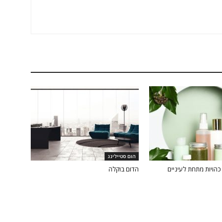
הום סטיילינג
הויות מתחת לעיניים
הדום בוקלה