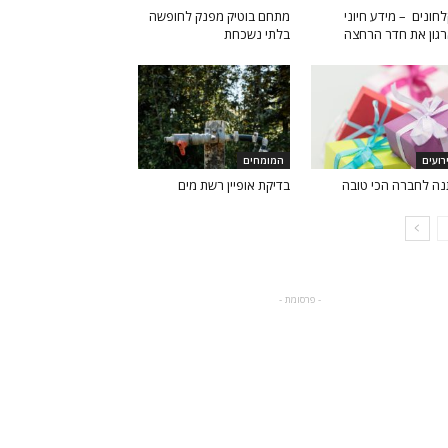
חונים – מידע חיוני
מתחם בוטיק מפנק לחופשה
גון את חדר הרחצה
בלתי נשכחת
רועים
המומחים
ה לחברה הכי טובה
בדיקת אופיין רשת מים
- פרסומת -