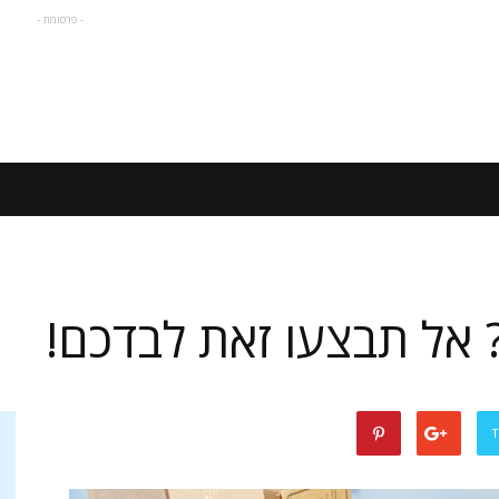
- פרסומת -
? אל תבצעו זאת לבדכם!
T