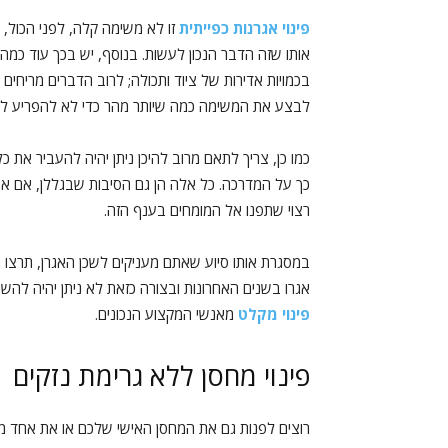
פינוי אגרנות כפייתית
זו לא משימה קלה, לפני הכול, כ
אותו שזה הדבר הנכון לעשות. בנוסף, יש בכך עוד כמה ענ
בכמויות אדירות של ציוד ותכולה; לרוב הדברים מריחים
לבצע את המשימה כמה שיותר מהר כדי לא להפריע לשכנ
כמו כן, צריך לתאם מרוב להיכן ניתן יהיה להעביר את
כך על המדרכה. כל אלה הן גם הסיבות שבגללן, אם א
רצוי שתפנו אל המומחים בענף הזה.
במסגרת אותו סיוע שאתם מעניקים לשכן האגרן, תרצו 
אגרו בשנים האחרונות ובצורה כזאת לא ניתן יהיה להשת
פינוי מקלט
מאנשי המקצוע הנכונים.
פינוי מחסן ללא גרימת נזקים
רוצים לפנות גם את המחסן האישי שלכם או את אחד מ