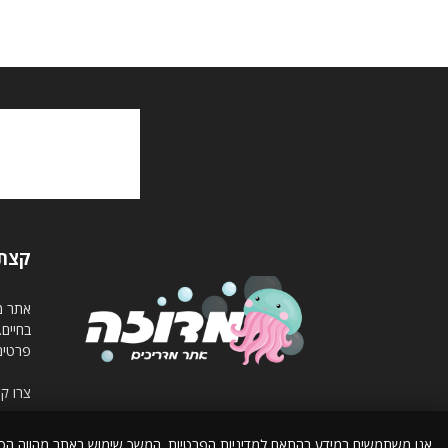
קצת 
אתר מד
בחיים
פרטים
צרו ק
אנו משתמשים במידע בהתאם למדיניות הפרטיות. המשך שימוש באתר מהווה ה