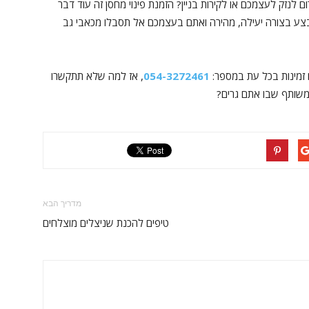
ם לנזק לעצמכם או לקירות בניין? הזמנת פינוי מחסן זה עוד דבר
צע בצורה יעילה, מהירה ואתם בעצמכם אל תסבלו מכאבי גב
054-3272461
, אז למה שלא תתקשרו
המשותף שבו אתם גרים?
מדריך הבא
טיפים להכנת שניצלים מוצלחים