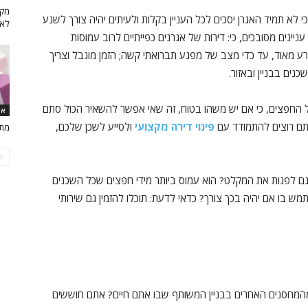
מקל
י לא תמיד האגרן יסכים לכל העניין בקלות ולעיתים יהיה צורך לשנע
לאר
יינים מסובכים, כי: דירות של אגרנים כפייתיים לרוב עמוסות
 רע מאוד, עד כדי מצב של מפגע תברואתי קשה; הזמן מוגבל וצריך
ים בבניין ובאזור.
 כל החפצים, כי אם יש משהו בטוח, זה שאי אפשר להשאיר הכול סתם
אי
תם רוצים להתמודד עם
פינוי דירה מקצועי
ולסייע לשכן שלכם,
מתנ
גם לפנות את המקלט? הוא עמוס ביותר מידי חפצים שכל השכנים
מש בו אם יהיה בכך צורך? כדאי לדעת: תוכלו להזמין גם שירותי
המחסנים האחרים בבניין המשותף שבו אתם חיים? אתם חוששים