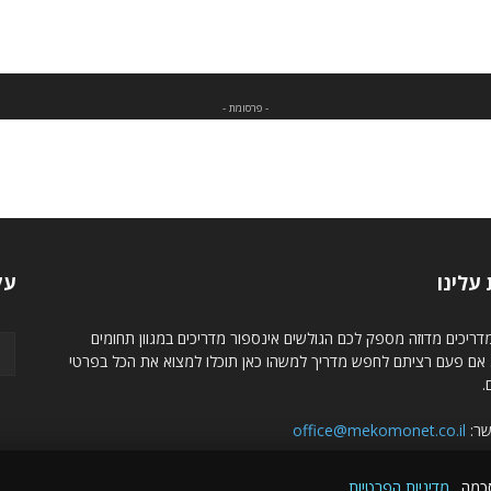
- פרסומת -
עלינו
עק
ריכים מדוזה מספק לכם הגולשים אינספור מדריכים במגוון תחומים
. אם פעם רציתם לחפש מדריך למשהו כאן תוכלו למצוא את הכל בפרטי
.
שר:
office@mekomonet.co.il
סכמה.
מדיניות הפרטיות