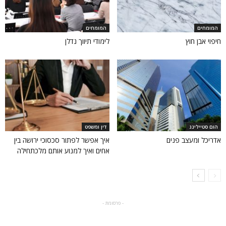
המומחים
המומחים
חיפוי אבן חוץ
לימודי תיווך נדלן
הום סטיילינג
דין ומשפט
אדריכל ומעצב פנים
איך אפשר לפתור סכסוכי ירושה בין
אחים ואיך למנוע אותם מלכתחילה
- פרסומת -