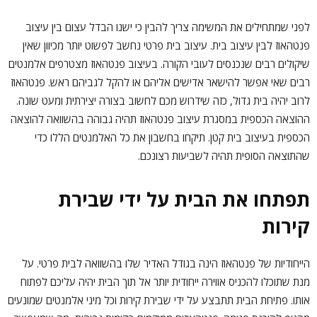
לפני שמתחילים את המשימה צריך להבין כי ישנו הבדל עצום בין עיצוב
פנטהאוז לבין עיצוב בית. עיצוב בית פרטי נחשב לפשוט יותר מכיוון שאין
שיקולים רבים שנכנסים לעובי הקורה. בעיצוב פנטהאוז מצטרפים אלמנטים
רבים שאי אפשר להישאר אדישים אליהם או להקל לגביהם ראש. פנטהאוז
לרוב יהיה בית גדול, כזה שידרוש מכם לחשוב בצורה יצירתית ומעט שונה.
ההוצאה הכספית במסגרת עיצוב פנטהאוז תהיה גבוהה בהשוואה להוצאה
הכספית בעיצוב בית קטן. תיקחו בחשבון את כל האלמנטים הללו כדי
שהתוצאה הסופית תהיה לשביעות רצונכם.
תפתחו את הבית על ידי שבירת
קירות
הייחודיות של פנטהאוז הינה בגודל האדיר שלו בהשוואה לבית פרטי. על
מנת שתוכלו להכניס אווירה ייחודית יותר אל תוך הבית יהיה עליכם לפתוח
אותו. פתיחת הבית תתבצע על ידי שבירת קירות וכל מיני אלמנטים שמונעים