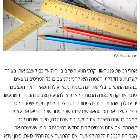
קרדיט: Pixabay
אחרי רכישת פנטהאוז יוקרתי מגיע השלב בו יהיה עליכם לעצב אותו בצורה
קפדנית ומדוקדקת. המטרה היא להגיע למצב בו כל הפריטים נמצאים
במקום המתאים, בלי שתהיינה בעיות. מכאן עולה השאלה, איך מעצבים
פנטהאוז יוקרתי בצורה הנכונה? לא תרצו להגיע למצב בו הבחירות שתעשו
יובילו לכך שהתמורה תהיה פחותה. הכנו לכם מדריך מקיף שיסביר לכם
כיצד לעצב את הפנטהאוז שרכשתם שלב אחר שלב. הביאו את עצמכם
למצב בו אתם מייצרים את המקום המושלם לכם, מקום שיגרום לכם
לשמחה. אם אתם נכנסים לבית החדש בחיוך ענק, סימן שעשיתם את
הבחירות הנכונות הלכה למעשה. אם ההרגשה אינה תהיה כזאת, סימן שלא