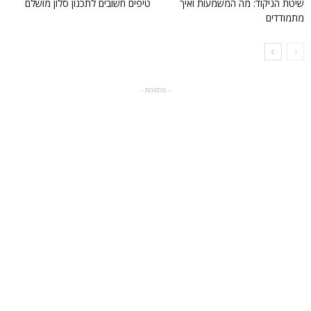
שיטת הניקוד: מה המשמעות ואיך
טיפים חשובים לתכנון סלון מושלם
מתמודדים
- פרסומת -