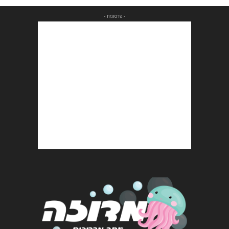
- פרסומת -