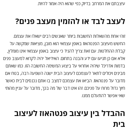
עיצבתם את המרחב בדיוק כפי שהוא היה אמור להיות.
לעצב לבד או להזמין מעצב פנים?
זוהי אחת מהשאלות החשובות ביותר שאנשים רבים ישאלו את עצמם.
החשש מעיצוב הפנטהאוז באופן עצמאי הוא מובן, מציאות שמקשה על
קבלת ההחלטות. עם זאת צריך להגיד כי עיצוב באופן עצמאי אינו מומלץ,
אלא אם כן תגיעו עם ידע והבנה בתחום. האידיאל יהיה לקרוא למעצב פנים
בדמות אדריכל שיהיה אחראי על ביצוע המשימה החשובה הזו. כמו שאתם
מבינים ויכולים לתאר לעצמכם לעיצוב הבית ישנה השפעה רבה, בטח אם
מדובר על פנטהאוז. הביאו את עצמכם למצב בו אתם נכנסים לבית כאשר
חיוך גדול מרוח על פניכם. זהו אינו דבר של מה בכך, מדובר על עניין מהותי
שאי אפשר להתעלם ממנו.
ההבדל בין עיצוב פנטהאוז לעיצוב
בית