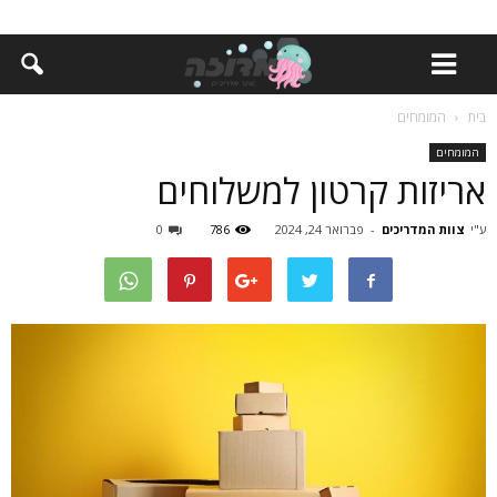
בית
המומחים
המומחים
אריזות קרטון למשלוחים
ע"י
צוות המדריכים
-
פברואר 24, 2024
786
0