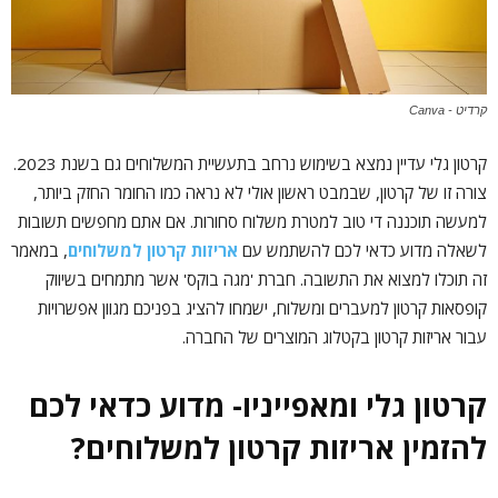
קרדיט - Canva
קרטון גלי עדיין נמצא בשימוש נרחב בתעשיית המשלוחים גם בשנת 2023.
צורה זו של קרטון, שבמבט ראשון אולי לא נראה כמו החומר החזק ביותר,
למעשה תוכננה די טוב למטרת משלוח סחורות. אם אתם מחפשים תשובות
לשאלה מדוע כדאי לכם להשתמש עם
אריזות קרטון למשלוחים
, במאמר
זה תוכלו למצוא את התשובה. חברת 'מגה בוקס' אשר מתמחים בשיווק
קופסאות קרטון למעברים ומשלוח, ישמחו להציג בפניכם מגוון אפשרויות
עבור אריזות קרטון בקטלוג המוצרים של החברה.
קרטון גלי ומאפייניו- מדוע כדאי לכם
להזמין אריזות קרטון למשלוחים?