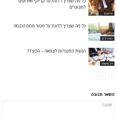
כל מה שצריך לדעת על קריוקי ואירועים
למבוגרים
אירועים
כל מה שצריך לדעת על פטור ממס הכנסה
המדריכים
הגשת התנגדות לצוואה – הכיצד?
דין ומשפט
השאר תגובה