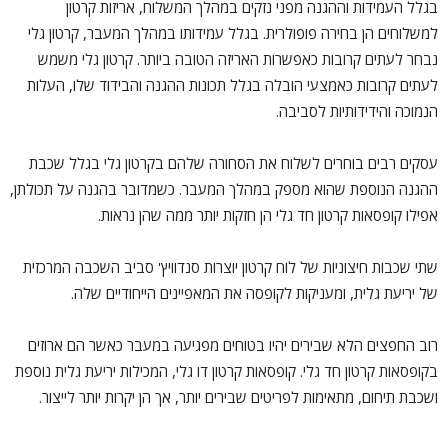
בגלל העמידות וההגנה מפני נזקים במהלך המשלוח, אריזות קרטון
למשלוחים הן בחירה פופולרית. בגלל עמידותו במהלך המעבר, קרטון גלי
נבחר לעתים קרובות כאפשרות האריזה הטובה ביותר. קרטון גלי משמש
לעתים קרובות כאמצעי הובלה בגלל תכונות ההגנה והבידוד שלו, העלות
הנמוכה והידידותיות לסביבה.
עסקים רבים בוחרים לשלוח את הסחורה שלהם בקרטון גלי בגלל שכבת
ההגנה הנוספת שהוא מספק במהלך המעבר. כשמדובר בהגנה על תכולתן,
אפילו קופסאות קרטון חד גלי הן חזקות יותר ממה שהן נראות.
שתי שכבות חיצוניות של לוח קרטון יוצרות סנדוויץ' סביב השכבה המרכזית
של יריעת גלית, ומעניקות לקופסה את המאפיינים הייחודיים שלה.
רוב החפצים הלא שבירים יהיו בטוחים מפגיעה במעבר כאשר הם ארוזים
בקופסאות קרטון חד גלי. קופסאות קרטון דו גלי, המכילות יריעת גלית נוספת
ושכבת תיחום, מתאימות לפריטים שבירים יותר, אך הן יקרות יותר לייצור.