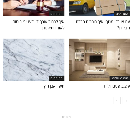
המדריכים
המומחים
עם או בלי מנוף: איך בוחרים חברת
איך לבחור עורך דין לענייני ביטוח
הובלות?
לאומי ותאונות
הום סטיילינג
המומחים
עיצוב פנים וילות
חיפוי אבן חוץ
- פרסומת -