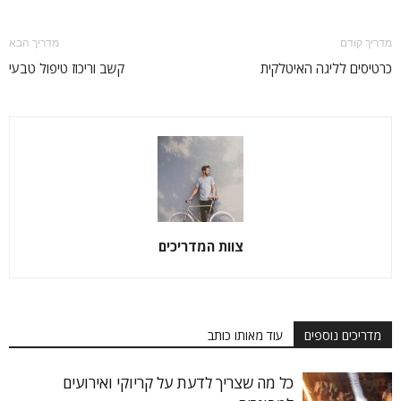
מדריך קודם
מדריך הבא
כרטיסים לליגה האיטלקית
קשב וריכוז טיפול טבעי
צוות המדריכים
מדריכים נוספים
עוד מאותו כותב
כל מה שצריך לדעת על קריוקי ואירועים