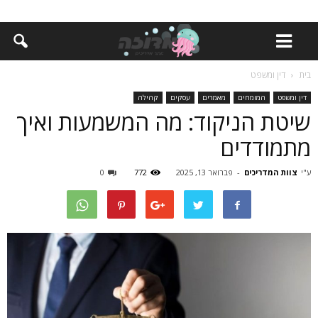
בית
דין ומשפט
דין ומשפט
המומחים
מאמרים
עסקים
קהילה
שיטת הניקוד: מה המשמעות ואיך
מתמודדים
ע"י
צוות המדריכים
-
פברואר 13, 2025
772
0