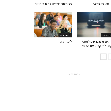
 מיצובישי vrf
כל היתרונות של נרות ריחניים
דריכים
המדריכים
 לקנות משחקים לאקס
לימוד כינור
ס בלי לקרוע את הכיס?
- פרסומת -