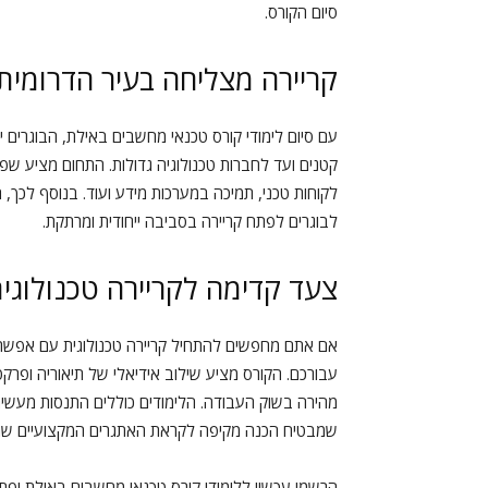
סיום הקורס.
קריירה מצליחה בעיר הדרומית
עם סיום לימודי קורס טכנאי מחשבים באילת, הבוגרים 
קטנים ועד לחברות טכנולוגיה גדולות. התחום מציע ש
לקוחות טכני, תמיכה במערכות מידע ועוד. בנוסף לכך,
לבוגרים לפתח קריירה בסביבה ייחודית ומרתקת.
צעד קדימה לקריירה טכנולוגי
אם אתם מחפשים להתחיל קריירה טכנולוגית עם אפשרוי
עבורכם. הקורס מציע שילוב אידיאלי של תיאוריה ופרק
מהירה בשוק העבודה. הלימודים כוללים התנסות מעשי
שמבטיח הכנה מקיפה לקראת האתגרים המקצועיים שמצ
הרשמו עכשיו ללימודי קורס טכנאי מחשבים באילת ופת