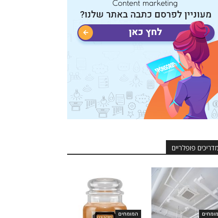
דריכים פופלריים
ומחים
המומחים