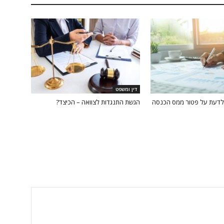
דין ומשפט
לדעת על פטור ממס הכנסה
הגשת התנגדות לצוואה – הכיצד?