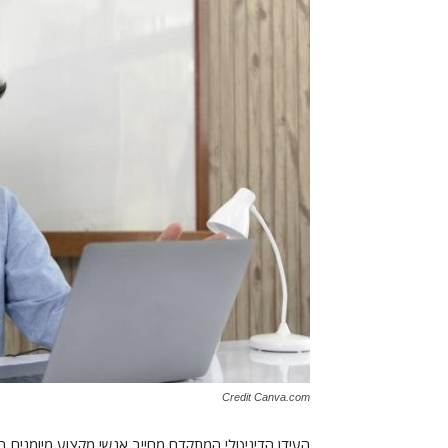
Credit Canva.com
העידן הדיגיטלי המתקדם מחייב אנשי מקצוע מיומנים