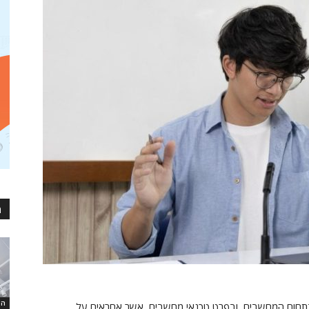
מ
המ
 בתחום המחשבים, ובפרט טכנאי מחשבים, אשר אחראים על