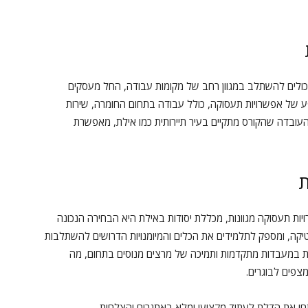
יכולים להשתלב במגוון רחב של מקומות עבודה, החל מעסקים
פע של אפשרויות תעסוקה, כולל עבודה בתחום החומרה, שירות
 העובדה שהקורס מתקיים בעיר תיירותית כמו אילת, מאפשרת
ת
ות תעסוקה מגוונות, מכללת יסודות באילת היא הבחירה הנכונה
טיקה, ומספק לתלמידים את הכלים והמיומנויות הדרושים להשתלבות
ת במעבדות מתקדמות ותמיכה של מרצים מנוסים בתחום, מה
פים לבוגרים.
חו את הדלת לעתיד מקצועי ומלא באתגרים והצלחות.