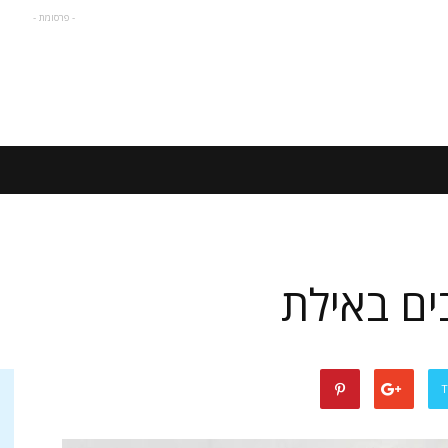
- פרסומת -
ים באילת
T