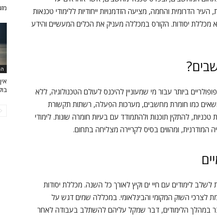
מזגן
 העיר הדרומית והחמה, מציעה הזדמנויות ייחודיות ללימודי טכנאות
 מכללת יסודות. הקורס במכללה מעניק את הכלים המעשיים והידע
בים?
המ
איך
בוק
ולריים ביותר עבור מי שמעוניין להיכנס לעולם הטכנולוגיה, ללא
ושאים כמו חומרת מחשבים, מערכות הפעלה, רשתות תקשורת
כניות, להתקין תוכנות ולהתמודד עם בעיות חומרה שונות. לימודי
 המודרנית, ומהווים בסיס לקריירה מצליחה בתחום.
ים
 לשלב לימודים עם חיי ים וקיץ לאורך כל השנה. מכללת יסודות
ת לצרכי השוק המקומי והבינלאומי. במכללה שמים דגש על
כבר במהלך הלימודים, דבר שמקל עליהם להשתלב בעבודה לאחר