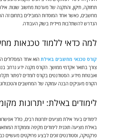
תחזוקה, תיקון, והתקנה של מערכות מחשוב שונות. אילת,
מחשבים, כאשר אחד המוסדות המובילים בתחום זה הוא
הנדרש להשתלבות מיידית בשוק העבודה.
למה כדאי ללמוד טכנאות מחש
קורס טכנאי מחשבים באילת
הוא אחד המסלולים הפופ
צורך בתואר אקדמי ממושך. הקורס מקנה ידע נרחב בנ
ואבטחת מידע. הסטודנטים בקורס לומדים לפתור תקלות ט
הקורס מעניקים הבנה עמוקה של המחשבים והטכנולוגיה
לימודים באילת: יתרונות מקומי
לימודים בעיר אילת מציעים יתרונות רבים, כולל אפשרות
באילת מציעה תוכנית לימודים מקיפה וממוקדת המותאמ
פרקטיקה, וסטודנטים זוכים לבצע פרויקטים מעשיים 