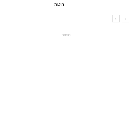
מיטות
- פרסומת -