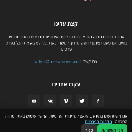
קצת עלינו
אתר מדריכים מדוזה מספק לכם הגולשים אינספור מדריכים במגוון תחומים
בחיים. אם פעם רציתם לחפש מדריך למשהו כאן תוכלו למצוא את הכל בפרטי
פרטים.
צרו קשר:
office@mekomonet.co.il
עקבו אחרינו
אנו משתמשים במידע בהתאם למדיניות הפרטיות. המשך שימוש באתר מהווה
הסכמה.
מדיניות הפרטיות
פרסמו אצלנו
הצהרת נגישות
פרסום עסקים באינטרנט
אני מאשר/ת
סגור