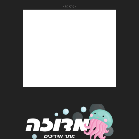
- פרסומת -