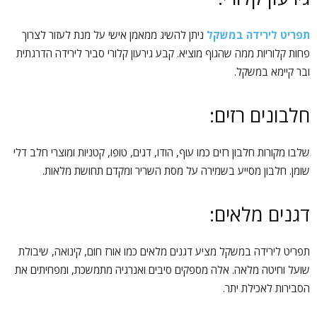
תפריט לירידה במשקל
ניתן להשיג ממאמן אישי על מנת לעזור לצרוך
פחות קלוריות ממה שהגוף מוציא. קבע גירעון קלורי סביר לירידה הדרגתית
ובר קיימא במשקל.
חלבונים רזים:
שלבו מקורות חלבון רזים כמו עוף, הודו, דגים, טופו, קטניות ומוצרי חלב דלי
שומן. חלבון מסייע בשמירה על מסת השריר ומקדם תחושת מלאות.
דגנים מלאים:
תפריט לירידה במשקל מציע דגנים מלאים כמו אורז חום, קינואה, שיבולת
שועל וחיטה מלאה. אלה מספקים סיבים ואנרגיה מתמשכת, ומפחיתים את
הסבירות לאכילת יתר.