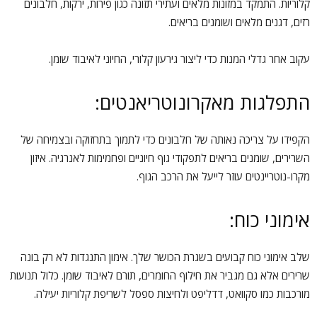
קלוריות. התמקד במזונות מלאים ועתירי תזונה כגון פירות, ירקות, חלבונים
רזים, דגנים מלאים ושומנים בריאים.
עקוב אחר גדלי המנות כדי ליצור גירעון קלורי, החיוני לאיבוד שומן.
התפלגות מאקרונוטריאנטים:
הקפידו על צריכה נאותה של חלבונים כדי לתמוך בתחזוקה ובצמיחה של
השרירים, שומנים בריאים לתפקודי גוף חיוניים ופחמימות לאנרגיה. איזון
מקרו-נוטריינטים עוזר לייעל את הרכב הגוף.
אימוני כוח:
שלב אימוני כוח קבועים בשגרת הכושר שלך. אימון התנגדות לא רק בונה
שרירים אלא גם מגביר את חילוף החומרים, תורם לאיבוד שומן. כלול תנועות
מורכבות כמו סקוואט, דדליפט ולחיצות ספסל לשריפת קלוריות יעילה.