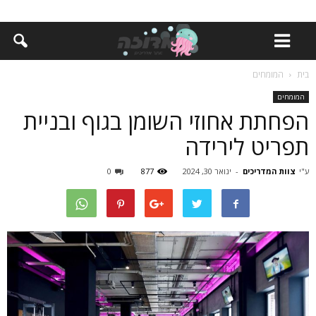
בית
המומחים
המומחים
הפחתת אחוזי השומן בגוף ובניית
תפריט לירידה
ע"י
צוות המדריכים
-
ינואר 30, 2024
877
0