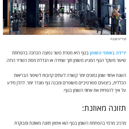
קרדיט:קנבה
ירידה באחוזי השומן
בגוף היא מטרת כושר נפוצה הכרוכה בהפחתת
שיעור משקל הגוף המגיע משומן תוך שמירה או הגדלת מסת השריר הרזה.
השגת אחוזי שומן נמוכים יותר קשורה לעתים קרובות לשיפור הבריאות
הכללית, ביצועים ספורטיביים משופרים ומבנה גוף מוגדר יותר. להלן מידע
על איך להפחית את אחוזי השומן בגוף:
תזונה מאוזנת:
מרכיב מרכזי בהפחתת השומן בגוף הוא אימוץ תזונה מאוזנת ומבוקרת