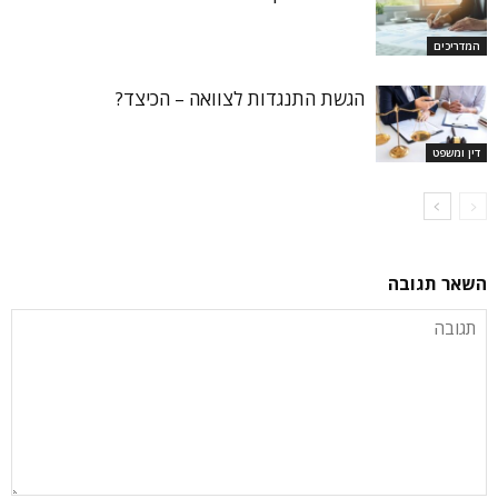
המדריכים
הגשת התנגדות לצוואה – הכיצד?
דין ומשפט
השאר תגובה