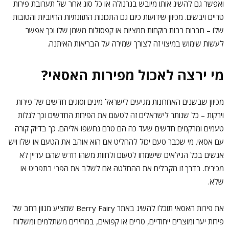
ואפשר גם להשיג אותו מיובש בגרנולה או כל סוג אחר של תערובת פירות
טריים ויבשים. מכיוון שידועות כיום גם התכונות התזונתיות החיוביות והטובות
שלו – חברות רבות רוקחות תמציות או קפסולות משמן שלו וכך אפשר
לעשות שימוש במיצוי זה לצורך שמירה על הבריאות האיתנה.
מי ירצה לאכול מפירות האסאי?
מכיוון שבשנים האחרונות מגיעים לישראל מינים וסוגים חדשים של פירות
וירקות – כל שנותר לישראלים זה לטעום את הפירות החדשים וכך לגלות
טעמים ומרקמים חדשים שעד כה הם טרם נחשפו אליהם. כך בדיוק קורה
עם אסאי. מי שכבר טעם יכול להחליט אם הוא אוהב את הטעם או שלו ויש
אנשים בכל הגילאים שישמחו לטעום ולחוות משהו חדש שהם עדיין לא
מכירים. בדרך זו מקבלים את ההחלטה אם לשלב את הפרי בתפריט או
שלא.
את פירות האסאי תוכלו להשיג באתר Berry Fairy שמציע מגוון רחב של
פירות יער ומוצרים ייחודיים, טריים או קפואים, במחירים משתלמים ומשלוח