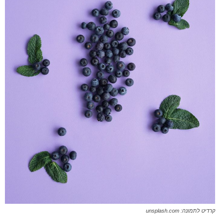
קרדיט לתמונה: unsplash.com