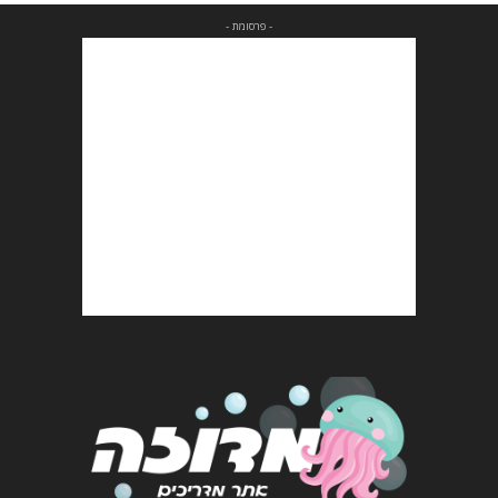
- פרסומת -