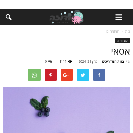
בית
המומחים
המומחים
אסאי
ע"י
צוות המדריכים
-
מרץ 31, 2024
1111
0