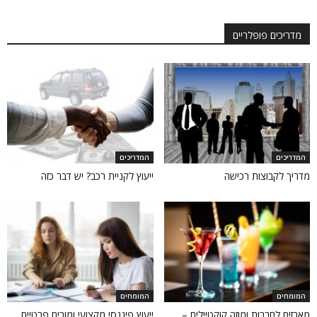
מדריכים פופלריים
המדריכים
המדריכים
מדריך לקבוצות רכישה
ייעוץ לקניית רכב? יש דבר כזה
המומחים
המומחים
מארזים לחברות ומוזה קוקטיילים –
ייעוץ פיננסי מקצועי ומורים פרטיים