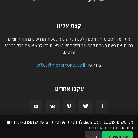
קצת עלינו
אתר מדריכים מדוזה מספק לכם הגולשים אינספור מדריכים במגוון תחומים
בחיים. אם פעם רציתם לחפש מדריך למשהו כאן תוכלו למצוא את הכל בפרטי
פרטים.
צרו קשר:
office@mekomonet.co.il
עקבו אחרינו
אנו משתמשים במידע בהתאם למדיניות הפרטיות. המשך שימוש באתר מהווה
הסכמה.
מדיניות הפרטיות
פרסמו אצלנו
הצהרת נגישות
פרסום עסקים באינטרנט
אני מאשר/ת
סגור