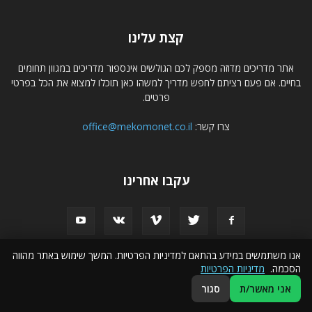
קצת עלינו
אתר מדריכים מדוזה מספק לכם הגולשים אינספור מדריכים במגוון תחומים
בחיים. אם פעם רציתם לחפש מדריך למשהו כאן תוכלו למצוא את הכל בפרטי
פרטים.
צרו קשר:
office@mekomonet.co.il
עקבו אחרינו
אנו משתמשים במידע בהתאם למדיניות הפרטיות. המשך שימוש באתר מהווה
הסכמה.
מדיניות הפרטיות
פרסמו אצלנו
הצהרת נגישות
פרסום עסקים באינטרנט
אני מאשר/ת
סגור
© כל הזכויות שמורות לאתר מדריכים - מדוזה