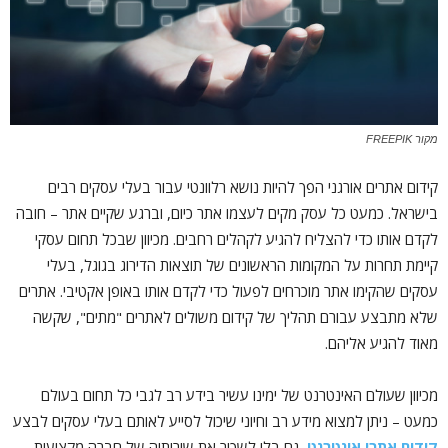
מקור FREEPIK
קידום אתרים אורגני הפך להיות נושא רלוונטי עבור בעלי עסקים רבים
בישראל. כמעט כל עסק מקים לעצמו אתר כיום, וברגע שקיים אתר – חובה
לקדם אותו כדי להצליח להגיע לקהלים רחבים. מכיוון שבכל תחום עסקי
קיימת תחרות על המקומות הראשונים של תוצאות הדירוג בגוגל, בעלי
עסקים שהקימו אתר מוכרחים לפעול כדי לקדם אותו באופן אקטיבי. אתרים
שלא מתבצע עבורם תהליך של קידום משולים לאתרים "מתים", שקשה
מאוד להגיע אליהם.
מכיוון שעולם האינטרנט של ימינו עשיר בידע רב לגבי כל תחום בעולם
כמעט – ניתן למצוא מידע רב וחיוני שיכול לסייע לאותם בעלי עסקים לבצע
קידום אתרי אינטרנט
, גם בלי לשכור את שירותיה של חברה מקצועית