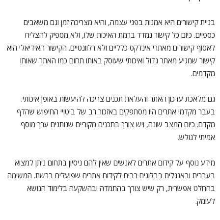
בניית קישורים היא אמנות בפני עצמה, והיא מצריכה זמן וגם משאבים
כספיים. כיום כל קישור נמדד ברמת האיכות שלו, ולא מספיק להצליח
לאסוף קישורים מאתרי אינדקס כלליים ולא רלוונטיים. הקישור האידיאלי הוא
קישור שמגיע מאתר גדול ואיכותי שעוסק באותו תחום כמו האתר שאותו
מקדמים.
גם מלאכת עדכון האתר והעלאת תכנים צריכה להיעשות באופן איכותי.
בעבר מקדמי אתרים היו מסתפקים באזכור רב של ביטויי החיפוש שהדף
מקדם. כיום המצב שונה, ויש צורך בתכנים מקוריים שנותנים ערך מוסף
אמיתי לגולש.
מידע נוסף על קידום אתרים לאנשים שאין להם ניסיון בתחום ניתן למצוא
בעברית ובאנגלית בבלוגים רבים לקידום אתרים שפועלים ברשת. המשימה
בהחלט אפשרית, רק שיש צורך בהתמדה ובהשקעה בלימוד הנושא
לעומק.