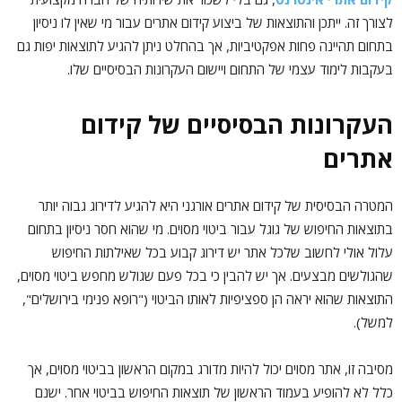
לצורך זה. ייתכן והתוצאות של ביצוע קידום אתרים עבור מי שאין לו ניסיון
בתחום תהיינה פחות אפקטיביות, אך בהחלט ניתן להגיע לתוצאות יפות גם
בעקבות לימוד עצמי של התחום ויישום העקרונות הבסיסיים שלו.
העקרונות הבסיסיים של קידום
אתרים
המטרה הבסיסית של קידום אתרים אורגני היא להגיע לדירוג גבוה יותר
בתוצאות החיפוש של גוגל עבור ביטוי מסוים. מי שהוא חסר ניסיון בתחום
עלול אולי לחשוב שלכל אתר יש דירוג קבוע בכל שאילתות החיפוש
שהגולשים מבצעים. אך יש להבין כי בכל פעם שגולש מחפש ביטוי מסוים,
התוצאות שהוא יראה הן ספציפיות לאותו הביטוי ("רופא פנימי בירושלים",
למשל).
מסיבה זו, אתר מסוים יכול להיות מדורג במקום הראשון בביטוי מסוים, אך
כלל לא להופיע בעמוד הראשון של תוצאות החיפוש בביטוי אחר. ישנם