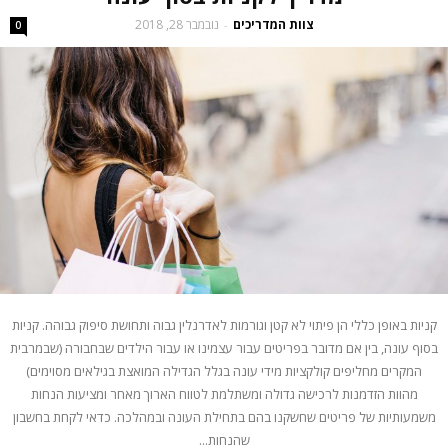
צוות המדריכים
נובמבר 28, 2018
-
0
קניות באופן כללי הן פיתוי לא קטן וגורמות לאדרנלין גבוה ותחושת סיפוק גבוהה. קניות
בסוף עונה, בין אם מדובר בפריטים עבור עצמינו או עבור הילדים שבחבורה (שבמרבית
המקרים מחליפים קולקציות מידי עונה בגלל הגדילה המואצת בגילאים מסוימים)
מהוות הזדמנות לרכישה גדולה ומשתלמת לטווח הארוך מאחר ומציעות הנחות
משמעותיות של פריטים שחשקנו בהם בתחילת העונה ובמהלכה. כדאי לקחת בחשבון
שהנחות...