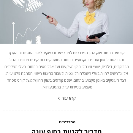
קורסים בתחום שוק ההון הפכו כיום למבוקשים ונחשקים לאור התפתחות הענף
והדרישות למגוון עובדים מקצועיים בתחום המועסקים בתפקידים מגוונים- החל
מברוקרים, דילרים, יועצי ומנהלי תיקי השקעות ועד אנליסטים בתחום. בעלי תפקידים
אלו נדרשים להיות בעלי השכלה רלוונטית ולעבור בחינות רישוי והסמכה מקצועיות.
לצד העוסקים באופן מקצועי בתחום, ישנם קורסים בשוק ההון (למשל קורס מסחר
מקצועי בניירות ערך, במטבע חוץ...
קרא עוד
המדריכים
מדריך לקניות בסוף עונה