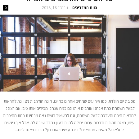
צוות המדריכים
נובמבר 18, 2018
-
0
מסיבת יום הולדת, כמו אירועים שמחים אחרים בחיינו, הינה הזדמנות מצויינת להראות
לבעל השמחה כמה אנחנו אוהבים אותו וגם כמה אנחנו מכירים אותו טוב. אם רצוננו
להראות חיבה והערכה לבעל השמחה, וגם להשאיר רושם נאה מבחינת רמת ההיכרות
עימו, מצגת תמונות וברכות עבורו יכולה להיות רעיון נהדר ושובה לב. אבל איך ניגשים
למלאכה? מאיפה מתחילים? כיצד עושים זאת נכון? הכנת מצגת ליום...