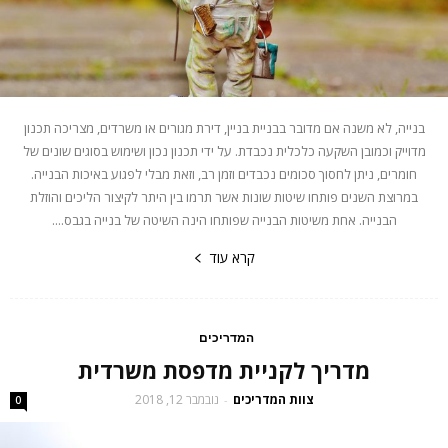
בנייה, לא משנה אם מדובר בבניית בניין, דירת מגורים או משרדים, מצריכה תכנון
מדוייק וכמובן השקעה כלכלית נכבדת. על ידי תכנון נכון ושימוש בסוגים שונים של
חומרים, ניתן לחסוך סכומים נכבדים וזמן רב, וזאת מבלי לפגוע באיכות הבנייה.
במרוצת השנים פותחו שיטות שונות אשר תרמו בין היתר לקיצור הליכים והוזלת
הבנייה. אחת משיטות הבנייה שפותחו הינה השיטה של בנייה בגבס....
קרא עוד
המדריכים
מדריך לקניית מדפסת משרדית
צוות המדריכים
נובמבר 12, 2018
-
0