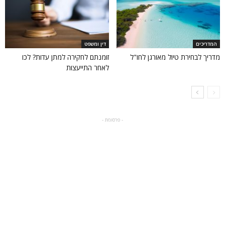
המדריכים
דין ומשפט
מדריך לבחירת טיול מאורגן לחו"ל
זומנתם לחקירה למתן עדות? לכו
לאחר התייעצות
- פרסומת -