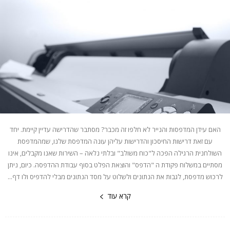
האם עידן המדפסות והנייר לא חלפו זה מכבר? מסתבר שהדרישה עדיין קיימת. יחד
עם זאת דרישות החיסכון והדרישות עליהן עונה המדפסת שלנו, שמהמדפסת
השולחנית הרגילה הפכה ל"כוח משולב" ובלתי נלאה – השירות שאנו מקבלים, אינו
מסתיים במשלוח פקודת ה "הדפס" והוצאת הפלט בסוף עבודת ההדפסה. כיום, ניתן
לרכוש מדפסת, לגבות את הנתונים ולשלוט על מסד הנתונים מבלי להדפיס ולו דף...
קרא עוד