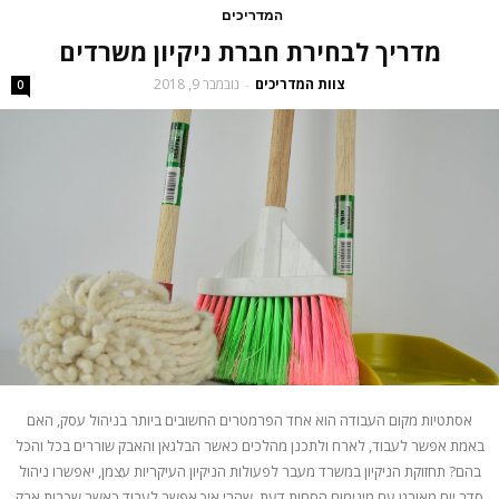
המדריכים
מדריך לבחירת חברת ניקיון משרדים
צוות המדריכים
נובמבר 9, 2018
-
0
אסתטיות מקום העבודה הוא אחד הפרמטרים החשובים ביותר בניהול עסק, האם
באמת אפשר לעבוד, לארח ולתכנן מהלכים כאשר הבלגאן והאבק שוררים בכל והכל
בהם? תחזוקת הניקיון במשרד מעבר לפעולות הניקיון העיקריות עצמן, יאפשרו ניהול
סדר יום מאורגן עם מינימום הסחות דעת. שהרי איך אפשר לעבוד כאשר שכבות אבק