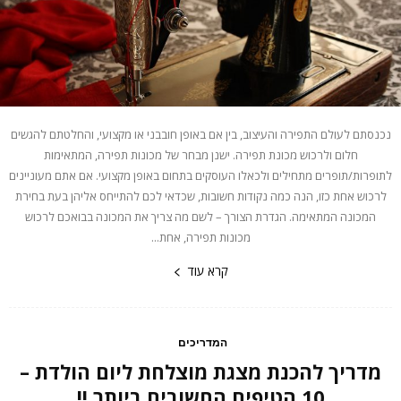
נכנסתם לעולם התפירה והעיצוב, בין אם באופן חובבני או מקצועי, והחלטתם להגשים
חלום ולרכוש מכונת תפירה. ישנן מבחר של מכונות תפירה, המתאימות
לתופרות/תופרים מתחילים ולכאלו העוסקים בתחום באופן מקצועי. אם אתם מעוניינים
לרכוש אחת כזו, הנה כמה נקודות חשובות, שכדאי לכם להתייחס אליהן בעת בחירת
המכונה המתאימה. הגדרת הצורך – לשם מה צריך את המכונה בבואכם לרכוש
מכונות תפירה, אחת...
קרא עוד
המדריכים
מדריך להכנת מצגת מוצלחת ליום הולדת –
10 הטיפים החשובים ביותר !!