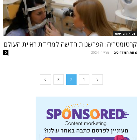
רפואה ובריאות
קרטומטריה: הפרשנות חדשה למדידת ראיית העולם
צוות המדריכים
-
מרץ 4, 2024
0
3
2
1