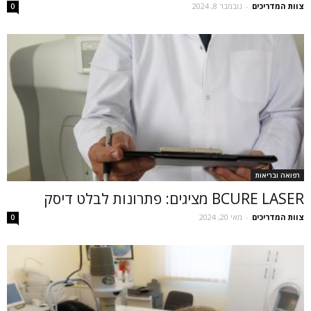
צוות המדריכים
-
נובמבר 8, 2024
0
רפואה ובריאות
BCURE LASER מציגים: פתרונות לבלט דיסק
צוות המדריכים
-
מאי 20, 2024
0