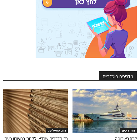
מדריכים פופלריים
המדריכים
הום סטיילינג
קרוז באירופה
כל הדברים שכדאי לקחת בחשבון בעת