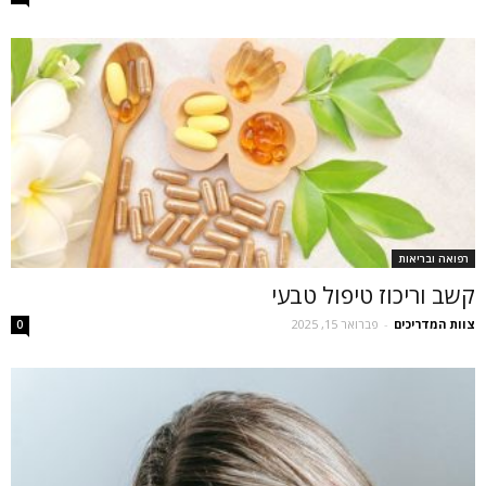
רפואה ובריאות
קשב וריכוז טיפול טבעי
צוות המדריכים
-
פברואר 15, 2025
0