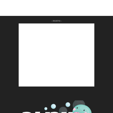
- פרסומת -