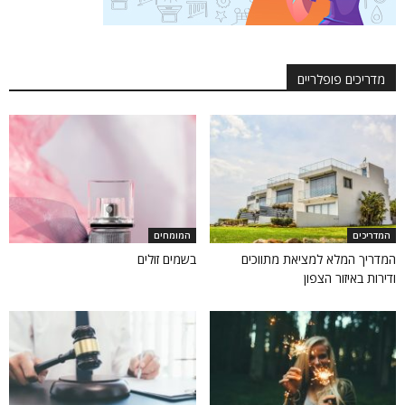
מדריכים פופלריים
המדריכים
המומחים
המדריך המלא למציאת מתווכים
בשמים זולים
ודירות באיזור הצפון