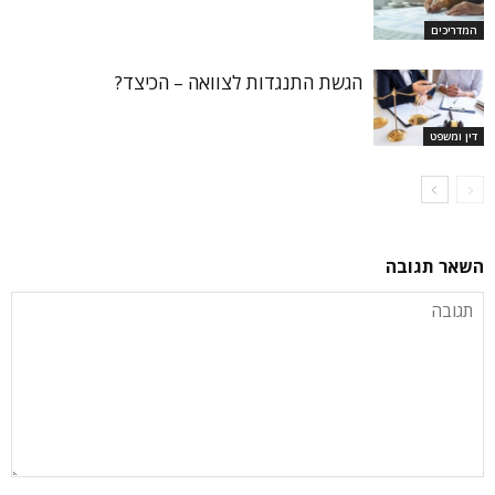
המדריכים
הגשת התנגדות לצוואה – הכיצד?
דין ומשפט
השאר תגובה