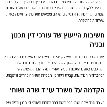
מקצוע אלה להיות בעלי מיומנויות גבוהות וידע מקיף בנדל"ן ובמשפט. הם
מסייעים ללקוחות להתמודד עם שינויים בתנאים המשתנים בעולם התכנון,
שומרים על הזכויות והאינטרסים שלהם ומציעים פתרונות יצירתיים לבעיות
שעלולות להתעורר.
חשיבות הייעוץ של עורכי דין תכנון
ובניה
ייעוץ משפטי בתחום זה נעשה קריטי יותר מאי פעם. כאשר פונים לעורכי דין
תכנון ובניה, האתגר הראשון הוא לפענח את סבך החוקים והנהלים
המורכבים בעולם התכנון והבניה. ייעוץ זה כולל הבנה מעמיקה של
הפרוצדורות הנדרשות, קבלת היתרים, והבטחת התאמה לחוקים ולתקנות.
הקדמה על משרד עו"ד שדה ושות’
משרד עו"ד שדה ושות’ הפך לשם דבר בתחום העורכי דין תכנון ובניה מאז