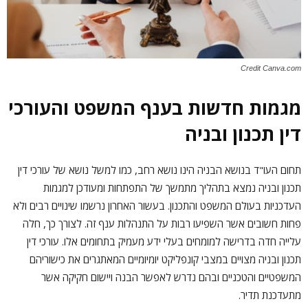
Credit Canva.com
מגמות חדשות בענף המשפט והעורכי
דין תכנון ובניה
תחום העו"ד בנושא הבניה הינו נושא רחב, כמו למשל נושא של עורכי דין
תכנון ובניה נמצא בתהליך מתמשך של התפתחות ומעודכן למגמות
העדכניות בעולם המשפט והתכנון. בעשור האחרון נרשמו שינויים רבים ולא
פחות חשובים אשר השפיעו רבות על התנהלות ענף זה. לצורך כך, חלה
עלייה חדה בדרישה למומחים בעלי ידע מעמיק בתחומים אלו. עורכי דין
תכנון ובניה מצויים במצבי קונפליקט יומיומיים המאתגרים את כישוריהם
המשפטיים והטכניים ובהם נדרש לאפשר הבנה ויישום חקיקה אשר
מתעדכנת תדיר.