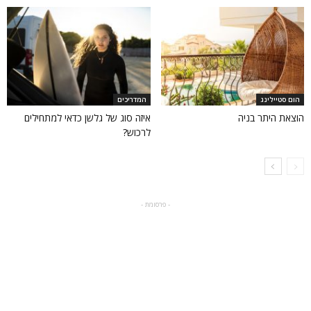
הום סטיילינג
המדריכים
הוצאת היתר בניה
איזה סוג של גלשן כדאי למתחילים
לרכוש?
- פרסומת -