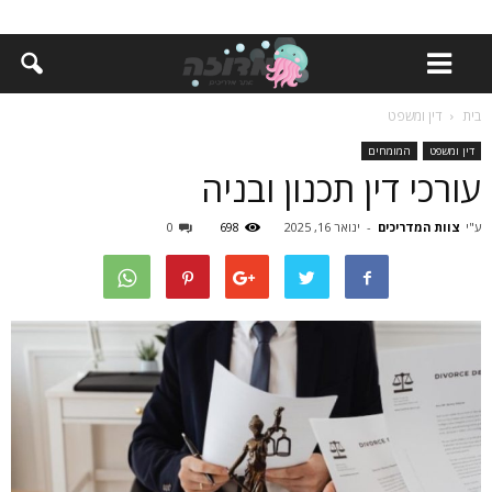
בית
דין ומשפט
דין ומשפט
המומחים
עורכי דין תכנון ובניה
ע"י
צוות המדריכים
-
ינואר 16, 2025
698
0