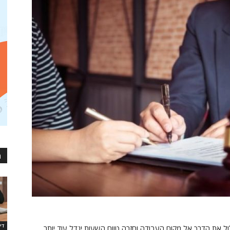
מ
די
 את הדרך אל מקום העבודה וחזרה טווח השעות יגדל עוד יותר.