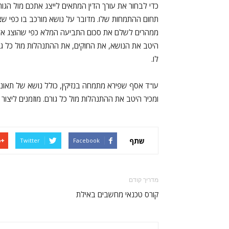
כדי לבחור את עורך הדין המתאים לייצג אתכם מול הגו
תחום ההתמחות שלו. מדובר על נושא מורכב בו כפי שצ
ממהרים לשלם את סכום התביעה המלא כפי שהוצג אלא מ
היטב את הנושא, את החוקים, את ההתנהלות מול כל גו
לו.
עו"ד אסף שפירא מתמחה בנזיקין, כולל נושא של תאונ
ומכיר היטב את ההתנהלות מול כל גורם. מוזמנים ליצור 
שתף
Twitter
Facebook
מדריך קודם
קורס טכנאי מחשבים באילת