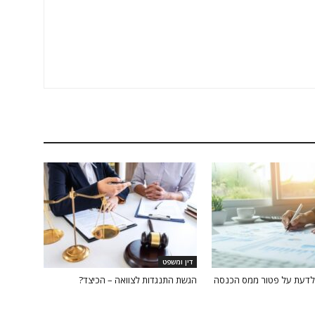
דין ומשפט
לדעת על פטור ממס הכנסה
הגשת התנגדות לצוואה – הכיצד?