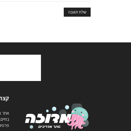
קצת 
אתר מד
בחיים
פרטים