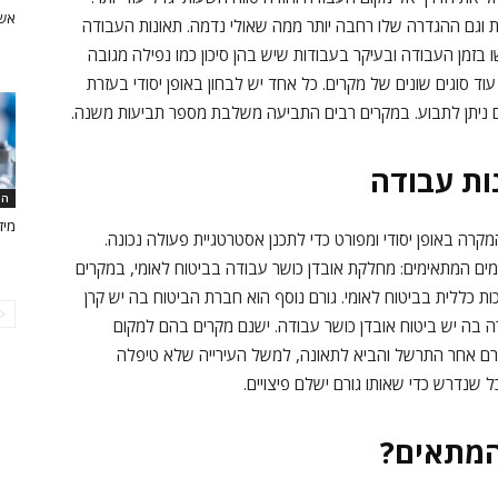
אשר
ית וגם ההגדרה שלו רחבה יותר ממה שאולי נדמה. תאונות העבודה
זמן העבודה ובעיקר בעבודות שיש בהן סיכון כמו נפילה מגובה
 סוגים שונים של מקרים. כל אחד יש לבחון באופן יסודי בעזרת
תם ניתן לתבוע. במקרים רבים התביעה משלבת מספר תביעות משנה.
ות עבודה
המ
מיז
קרה באופן יסודי ומפורט כדי לתכנן אסטרטגיית פעולה נכונה.
ים המתאימים: מחלקת אובדן כושר עבודה בביטוח לאומי, במקרים
ת כללית בביטוח לאומי. גורם נוסף הוא חברת הביטוח בה יש קרן
ה בה יש ביטוח אובדן כושר עבודה. ישנם מקרים בהם למקום
רם אחר התרשל והביא לתאונה, למשל העירייה שלא טיפלה
ל שנדרש כדי שאותו גורם ישלם פיצויים.
המתאים?