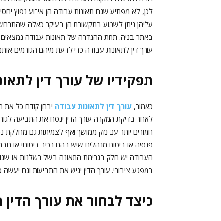
לכן, לא מפתיע שגם תאונות עבודה הן אירוע נפוץ יחס
עליהן ניתן לשמוע בתקשורת הן בעיקר כאלה שהתרחשו ב
באתר בניה. תחת ההגדרה של תאונות עבודה נמצאים עוד
עורך דין לתאונות עבודה כדי לדעת מיהם הגורמים או
תפקידיו של עורך דין לתאונ
כאמור,
עורך דין לתאונות עבודה
יבחן קודם כל את המ
לאחר בדיקת המקרה עורך הדין ינסח את התביעה לגורמ
חמורים יותר עם נזק ממושך ואף לצמיתות גם מחלקת נכו
פנסיה או ביטוח מנהלים שיש בהם רכיב ביטוחי או חבר
העבודה יש חלק בגרימת התאונה בשל רשלנות או שגו
במפגע ציבורי. עורך הדין יגיש את התביעות וגם יעשה כ
כיצד לבחור את עורך הדין 