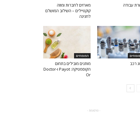
ת עבודה
מארזים לחברות ומוזה
קוקטיילים – השילוב המושלם
לחגיגה
ומחים
המומחים
וג רכב
מותגים מובילים בתחום
הקוסמטיקה: Payot ו-Doctor
Or
- פרסומת -