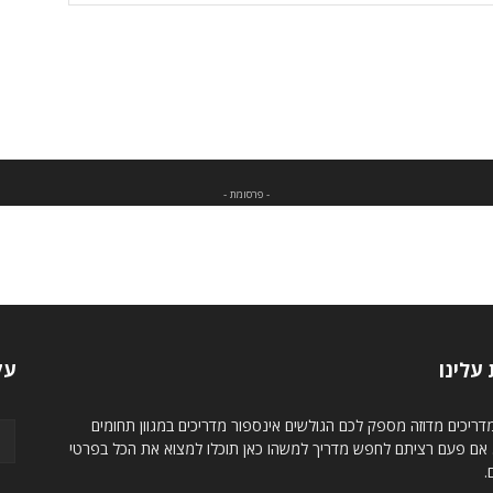
- פרסומת -
עלינו
עק
ריכים מדוזה מספק לכם הגולשים אינספור מדריכים במגוון תחומים
. אם פעם רציתם לחפש מדריך למשהו כאן תוכלו למצוא את הכל בפרטי
.