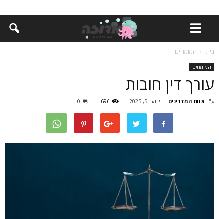
בית
המומחים
המומחים
עורך דין חובות
ע"י
צוות המדריכים
-
ינואר 5, 2025
696
0