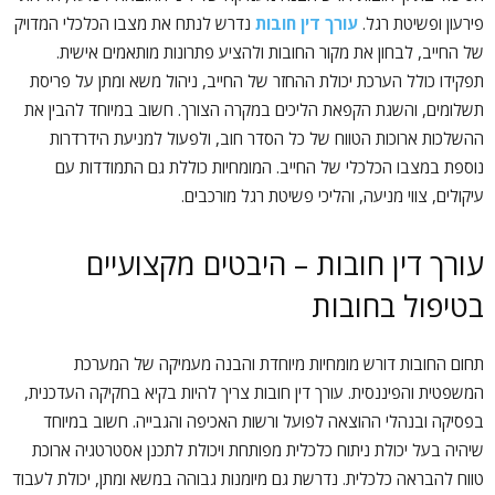
פירעון ופשיטת רגל.
עורך דין חובות
נדרש לנתח את מצבו הכלכלי המדויק
של החייב, לבחון את מקור החובות ולהציע פתרונות מותאמים אישית.
תפקידו כולל הערכת יכולת ההחזר של החייב, ניהול משא ומתן על פריסת
תשלומים, והשגת הקפאת הליכים במקרה הצורך. חשוב במיוחד להבין את
ההשלכות ארוכות הטווח של כל הסדר חוב, ולפעול למניעת הידרדרות
נוספת במצבו הכלכלי של החייב. המומחיות כוללת גם התמודדות עם
עיקולים, צווי מניעה, והליכי פשיטת רגל מורכבים.
עורך דין חובות – היבטים מקצועיים
בטיפול בחובות
תחום החובות דורש מומחיות מיוחדת והבנה מעמיקה של המערכת
המשפטית והפיננסית. עורך דין חובות צריך להיות בקיא בחקיקה העדכנית,
בפסיקה ובנהלי ההוצאה לפועל ורשות האכיפה והגבייה. חשוב במיוחד
שיהיה בעל יכולת ניתוח כלכלית מפותחת ויכולת לתכנן אסטרטגיה ארוכת
טווח להבראה כלכלית. נדרשת גם מיומנות גבוהה במשא ומתן, יכולת לעבוד