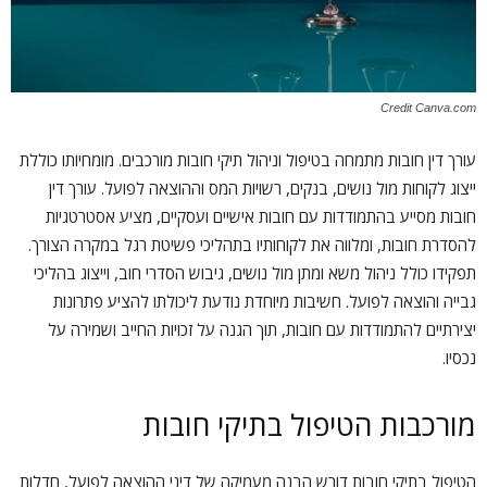
Credit Canva.com
עורך דין חובות מתמחה בטיפול וניהול תיקי חובות מורכבים. מומחיותו כוללת
ייצוג לקוחות מול נושים, בנקים, רשויות המס וההוצאה לפועל. עורך דין
חובות מסייע בהתמודדות עם חובות אישיים ועסקיים, מציע אסטרטגיות
להסדרת חובות, ומלווה את לקוחותיו בתהליכי פשיטת רגל במקרה הצורך.
תפקידו כולל ניהול משא ומתן מול נושים, גיבוש הסדרי חוב, וייצוג בהליכי
גבייה והוצאה לפועל. חשיבות מיוחדת נודעת ליכולתו להציע פתרונות
יצירתיים להתמודדות עם חובות, תוך הגנה על זכויות החייב ושמירה על
נכסיו.
מורכבות הטיפול בתיקי חובות
הטיפול בתיקי חובות דורש הבנה מעמיקה של דיני ההוצאה לפועל, חדלות