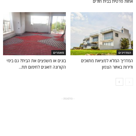
אחות פרטית בבית חולים
המדריכים
מאמרים
המדריך המלא למציאת מתווכים
בונים או משפצים את הבית? גם בימי
ודירות באיזור הצפון
הקורונה דואגים לחימום תת...
- פרסומת -