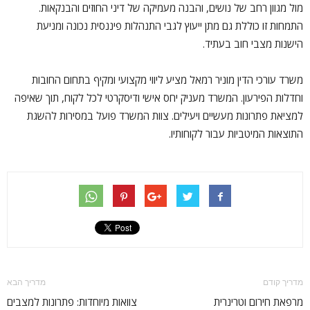
מול מגוון רחב של נושים, והבנה מעמיקה של דיני החוזים והבנקאות.
התמחות זו כוללת גם מתן ייעוץ לגבי התנהלות פיננסית נכונה ומניעת
הישנות מצבי חוב בעתיד.
משרד עורכי הדין מוניר רמאל מציע ליווי מקצועי ומקיף בתחום החובות
וחדלות הפירעון. המשרד מעניק יחס אישי ודיסקרטי לכל לקוח, תוך שאיפה
למציאת פתרונות מעשיים ויעילים. צוות המשרד פועל במסירות להשגת
התוצאות המיטביות עבור לקוחותיו.
מדריך קודם
מדריך הבא
מרפאת חירום וטרינרית
צוואות מיוחדות: פתרונות למצבים