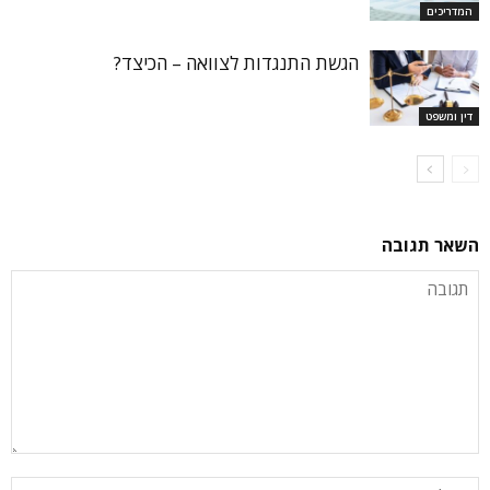
המדריכים
הגשת התנגדות לצוואה – הכיצד?
דין ומשפט
השאר תגובה