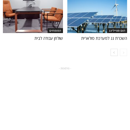
הום סטיילינג
המומחים
השכרת גג למערכת סולארית
שולחן עבודה לבית
- פרסומת -