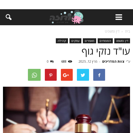
בית
דין ומשפט
דין ומשפט
המומחים
מאמרים
עסקים
קהילה
עו"ד נזקי גוף
ע"י
צוות המדריכים
-
מרץ 12, 2025
688
0