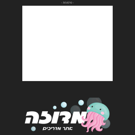
- פרסומת -