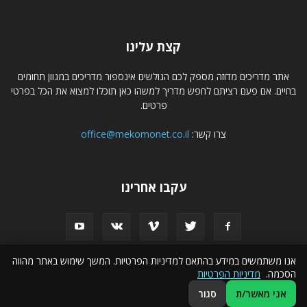
קצת עלינו
אתר מדריכים מדוזה מספק לכם הגולשים אינספור מדריכים במגוון תחומים
בחיים. אם פעם רציתם לחפש מדריך למשהו כאן תוכלו למצוא את הכל בפרטי
פרטים.
צרו קשר:
office@mekomonet.co.il
עקבו אחרינו
אנו משתמשים במידע בהתאם למדיניות הפרטיות. המשך שימוש באתר מהווה
הסכמה.
מדיניות הפרטיות
פרסמו אצלנו
הצהרת נגישות
פרסום עסקים באינטרנט
אני מאשר/ת
סגור
© כל הזכויות שמורות לאתר מדריכים - מדוזה