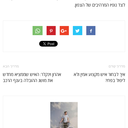
לצד נופיו המרהיבים של הצפון.
מדריך קודם
מדריך הבא
איך לבחור איש מקצוע אמין ולא
אהרון וינקלר: האיש שממציא מחדש
ליפול בפח?
את מושג ההובלה בענף הרכב