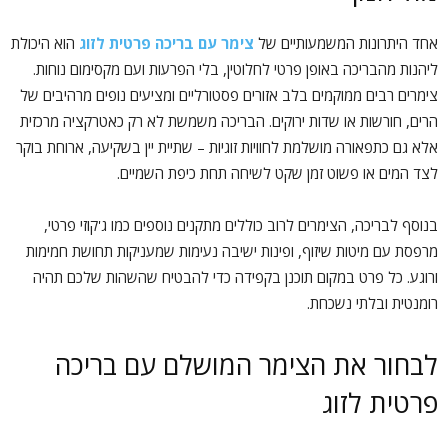
אחד היתרונות המשמעותיים של
צימר עם בריכה פרטית לזוג
הוא היכולת
ליהנות מהבריכה באופן פרטי לחלוטין, בלי הפרעות ועם מקסימום נוחות.
צימרים רבים ממוקמים בלב אזורים פסטורליים ומציעים נופים מרהיבים של
הרים, חורשות או שדות ירוקים. הבריכה משמשת לא רק כאטרקציה מרכזית
אלא גם כתפאורה מושלמת לחוויות זוגיות – שתיית יין בשקיעה, ארוחת בוקר
לצד המים או פשוט זמן שקט לשיחה תחת כיפת השמיים.
בנוסף לבריכה, הצימרים לרוב כוללים מתקנים נוספים כמו ג'קוזי פרטי,
מרפסת עם מיטות שיזוף, ופינות ישיבה נעימות שמעניקות תחושת חמימות
ורוגע. כל פרט במקום תוכנן בקפידה כדי להבטיח שהשהות שלכם תהיה
רומנטית ובלתי נשכחת.
לבחור את הצימר המושלם עם בריכה
פרטית לזוג