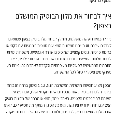
עומק לכל ביקור.
איך לבחור את מלון הבוטיק המושלם
בצפון?
כדי להבטיח חופשה מושלמת, מומלץ לבחור מלון בוטיק בצפון שמתאים
לצרכים שלכם. זוגות ייהנו ממלונות המציעים סוויטות רומנטיות עם ג'קוזי או
בריכות פרטיות ונופים קסומים שמוסיפים אווירה אינטימית. משפחות יכולות
לבחור מלונות המציעים חדרים מרווחים או יחידות נפרדות לילדים, לצד
מתחמים המתאימים לפעילויות משפחתיות ולקרבה לאתרים כמו פינות חי,
פארקי מים ומסלולי טיול לכל המשפחה.
הצפון מציע חופשה מושלמת המשלבת רוגע, טבע ופינוק ברמה הגבוהה
ביותר. מלונות הבוטיק באזור מבטיחים אירוח יוקרתי ושליו, עם דגש על
תשומת לב לפרטים הקטנים. באתר צימר, תמצאו מבחר של מלונות בוטיק
המציעים חוויה ייחודית ומרגשת. מערכת הסינון המתקדמת תסייע לכם לאתר
את המלון המתאים בדיוק לצרכיכם, ולתכנן חופשה המשלבת נוחות ויוקרה