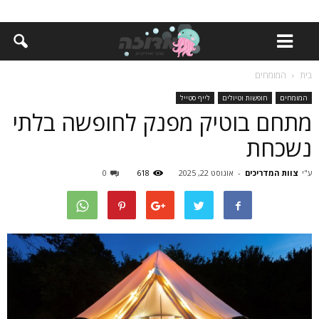
בית
המומחים
המומחים
חופשות וטיולים
לייף סטייל
מתחם בוטיק מפנק לחופשה בלתי
נשכחת
ע"י
צוות המדריכים
-
אוגוסט 22, 2025
618
0