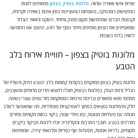
שירות אישי ואווירה שלווה.
מלונות בוטיק בצפון
מתאימים לזוגות
המחפשים רומנטיקה, משפחות המעוניינות בזמן איכות באווירה יוקרתית,
וקבוצות חברים שמחפשות מקום מפנק ומיוחד. השקט והאוויר הצלול
שמאפיינים את הצפון מוסיפים מימד נוסף של רוגע, ההופך את החופשה
לחוויה בלתי נשכחת.
מלונות בוטיק בצפון – חוויית אירוח בלב
הטבע
מלונות בוטיק בצפון ממוקמים בנקודות קסומות בלב הטבע הירוק והשליו של
הגליל ורמת הגולן. במלונות הבוטיק תוכלו למצוא חדרים מרווחים ומעוצבים,
מתחמי ספא מפוארים ובריכות פרטיות הממוקמות מול נופים עוצרי נשימה.
חלק מהמלונות נמצאים בסמוך לאטרקציות פופולריות, מה שמאפשר לשלב
מנוחה עם פעילויות מגוונות, כמו טיולי שטח, ביקור בחוות מקומיות וסיורים
מודרכים בטבע. חובבי התרבות והקולינריה יוכלו ליהנות מביקור ביקבים
מקומיים, גלריות אמנות, מסעדות שף כפריות וסדנאות יצירה, שמוסיפות