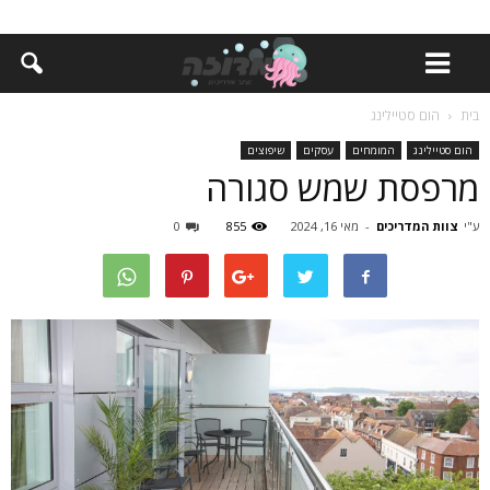
בית
הום סטיילינג
הום סטיילינג
המומחים
עסקים
שיפוצים
מרפסת שמש סגורה
ע"י
צוות המדריכים
-
מאי 16, 2024
855
0