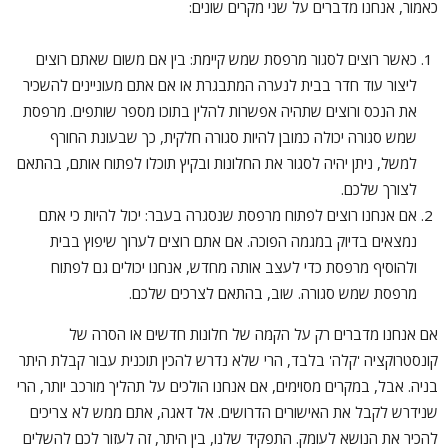
כאמור, אנחנו מדברים על שני מקרים שונים:
כאשר רוצים לסגור מרפסת שמש קיימת: בין אם משום שאתם רוצים
ליצור עוד חדר בבית לנערה המתבגרת או אם אתם מעוניינים להשכיר
את הנכס ורוצים שתהיה אפשרות להלין בתוכו מספר שותפים. מרפסת
שמש סגורה יכולה כמובן להיות סגורה חלקית, כך שבעונת החורף
למשל, ניתן יהיה לסגור את החלונות ובקיץ תוכלו לפתוח אותם, בהתאם
לצורך שלכם.
אם אנחנו רוצים לפתוח מרפסת שנסגרה בעבר: יכול להיות כי אתם
נמצאים בדיוק במגמה הפוכה. אם אתם רוצים לערוך שיפוץ בבית
ולהוסיף מרפסת כדי לעצב אותה מחדש, אנחנו יכולים גם לפתוח
מרפסת שמש סגורה. שוב, בהתאם לצרכים שלכם.
אם אנחנו מדברים רק על הקמה של חלונות חדשים או הסרה של
קונסטרוקציה 'קלה' בלבד, הרי שלא נדרש להכין תוכנית עבור קבלת היתר
בניה. אבל, במקרים מסוימים, אם אנחנו הולכים על תהליך מורכב יותר, הרי
שנידרש לקבל את האישורים הדרושים. אל דאגה, אתם ממש לא צריכים
להכיר את הנושא לעומק. התפקיד שלנו, בין היתר, זה לעזור לכם להשלים