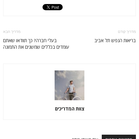
מדריך קודם
מדריך הבא
בריאות הנפש תל אביב
בעלי חברה? כך תוודאו שאתם
עומדים בכללים שמשנים את התמונה
צוות המדריכים