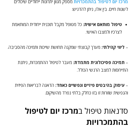
מרכז יום לטיפול בהתמכרויות
מספק מגוון יתרונות ייחודיים שיכולים
לשנות חיים. בין אלו, ניתן להדגיש:
טיפול מותאם אישית:
כל מטופל מקבל תוכנית ייחודית המותאמת
לצרכיו ולמצבו האישי.
–
ליווי קהילתי:
מערך קבוצתי שמקנה תחושת שייכות ותמיכה מהסביבה.
–
תמיכה פסיכולוגית מתמדת:
מעבר לטיפול ההתמכרות, ניתנת
התייחסות למצב הרגשי הכולל.
–
עיסוק בהיבטים פיזיים ונפשיים כאחד:
הדאגה לבריאות הפיזית
והנפשית שזורות זו בזו כחלק בלתי נפרד מהשיקום.
סדנאות טיפול ב
מרכז יום לטיפול
בהתמכרויות