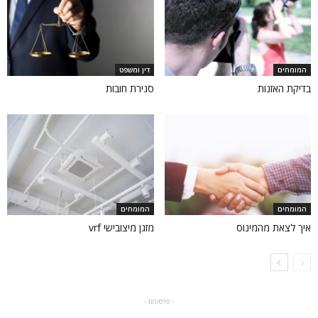
המומחים
דין ומשפט
בדיקת האזנות
סגירת חובות
המומחים
המומחים
איך לצאת מהמינוס
מזגן מיצובישי vrf
- פרסומת -