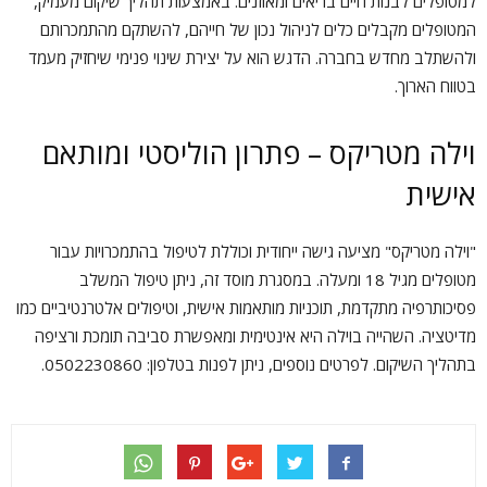
למטופלים לבנות חיים בריאים ומאוזנים. באמצעות תהליך שיקום מעמיק,
המטופלים מקבלים כלים לניהול נכון של חייהם, להשתקם מהתמכרותם
ולהשתלב מחדש בחברה. הדגש הוא על יצירת שינוי פנימי שיחזיק מעמד
בטווח הארוך.
וילה מטריקס – פתרון הוליסטי ומותאם
אישית
"וילה מטריקס" מציעה גישה ייחודית וכוללת לטיפול בהתמכרויות עבור
מטופלים מגיל 18 ומעלה. במסגרת מוסד זה, ניתן טיפול המשלב
פסיכותרפיה מתקדמת, תוכניות מותאמות אישית, וטיפולים אלטרנטיביים כמו
מדיטציה. השהייה בוילה היא אינטימית ומאפשרת סביבה תומכת ורציפה
בתהליך השיקום. לפרטים נוספים, ניתן לפנות בטלפון: 0502230860.