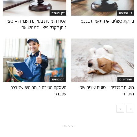
דין ומשפט
דין ומשפט
בדיקת כשלים ואי התאמות בנכס
הטרדה מינית במקום העבודה – כיצד
ניתן לקבל פיצוי ולממש את...
המדריכים
המומחים
מיטות לכלבים – סוגים שונים של
העסקה הטובה ביותר היא של רכב
מיטות
שנבדק
- פרסומת -