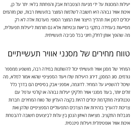
יעילות המכונות על ידי מניעת הצטברות אבק והפחתת בלאי. יתר על כן,
איכות אוויר גבוהה היא חשובה לשלמות המוצר בתעשיות רבות, שכן מזהמים
יכולים לסכן את תהליך הייצור ואת המוצר הסופי. מערכות אלה לא רק
מסייעות בעמידה בתקני בריאות ובטיחות אלא גם תורמות ליעילות תפעולית,
מה שהופך אותן לחלק חיוני בכל סביבה תעשייתית.
טווח מחירים של מסנני אוויר תעשייתיים
המחיר של מסנן אוויר תעשייתי יכול להשתנות במידה רבה, מושפע ממספר
גורמים. סוג המסנן, דירוג היעילות שלו ויעוד הספציפי שהוא אמור למלא, מה
שיכול להשפיע על המחיר. לדוגמה, אספני אבק בסיסיים הם בדרך כלל
זולים יותר, בעוד מסנני אוויר חלקיקי יעילות גבוהה או קולטי ערפל עם
טכנולוגיה מתקדמת יכולים להיות בקצה העליון של טווח המחירים. חברות
צריכות להעריך בזהירות את הצרכים התפעוליים הספציפיים שלהן ואת
מגבלות התקציב. מציאת האיזון הנכון בין עלות לביצועים חשובה להבטחת
איכות אוויר אופטימלית ויעילות פיננסית.