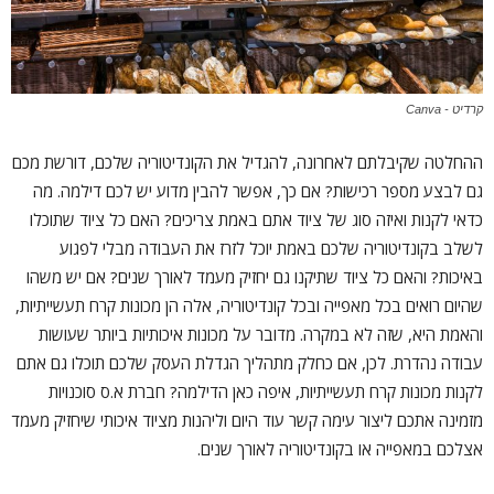
קרדיט - Canva
ההחלטה שקיבלתם לאחרונה, להגדיל את הקונדיטוריה שלכם, דורשת מכם
גם לבצע מספר רכישות? אם כך, אפשר להבין מדוע יש לכם דילמה. מה
כדאי לקנות ואיזה סוג של ציוד אתם באמת צריכים? האם כל ציוד שתוכלו
לשלב בקונדיטוריה שלכם באמת יוכל לזרז את העבודה מבלי לפגוע
באיכות? והאם כל ציוד שתיקנו גם יחזיק מעמד לאורך שנים? אם יש משהו
שהיום רואים בכל מאפייה ובכל קונדיטוריה, אלה הן מכונות קרח תעשייתיות,
והאמת היא, שזה לא במקרה. מדובר על מכונות איכותיות ביותר שעושות
עבודה נהדרת. לכן, אם כחלק מתהליך הגדלת העסק שלכם תוכלו גם אתם
לקנות מכונות קרח תעשייתיות, איפה כאן הדילמה? חברת א.ס סוכנויות
מזמינה אתכם ליצור עימה קשר עוד היום וליהנות מציוד איכותי שיחזיק מעמד
אצלכם במאפייה או בקונדיטוריה לאורך שנים.