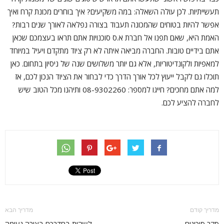
תעשייתיות. לכן עולה השאלה: במה משקיעים? איך בוחרים מכונת קרח ואיך
אפשר להיות בטוחים שהמכונה תעבוד בצורה נפלאה לאורך שנים רבות?
האמת היא, שאם תפנו אל חברת א.ס סוכנויות אתם תראו בעצמכם שכאן
אתם בידיים טובות. החברה מביאה איתה לא רק ציוד מתקדם ויעיל במיוחד
למאפיות ולקונדיטוריות, אלא גם יותר משלושים שנה של ניסיון בתחום. כאן
תוכלו גם לקבל ייעוץ לכל אורך הדרך כדי לבחור את הציוד הנכון לכם, אז
למה אתם מחכים? חייגו למספר: 08-9302260 ותיהנו מכל הטוב שיש
לחברה להציע לכם.
מדריך קודם
מדריך הבא