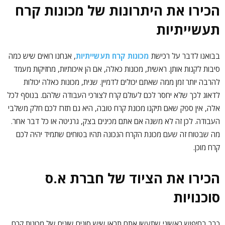
הכירו את היתרונות של מכונות קרח
תעשייתיות
בבואנו לדבר על רכישת
מכונות קרח תעשייתיות
, אנחנו רואים שיש כמה
סיבות לקנות אותן. ראשית, מכונות כאלה, אם הן איכותיות, מחזיקות מעמד
להרבה יותר זמן ממה שאתם יכולים לדמיין. שנית, מכונות כאלה יכולות
לדאוג לכך שלא יחסר לכם לעולם קרח לצורכי העבודה שלהם. בנוסף לכל
אלה, אין ספק שאם תיקנו מכונת קרח טובה, היא גם תזרז לכם חלק משלבי
העבודה. לכן זה לא משנה אם אתם מכינים בצק, גרניטה או כל דבר אחר.
מה שבטוח זה שעם מכונת הקרח הנכונה תהיו בטוחים שתמיד יהיה לכם
קרח מוכן.
הכירו את הציוד של חברת א.ס
סוכנויות
כבר בחיפוש ראשוני שתעשו אתם תראו שיש סוגים שונים של מכונות קרח