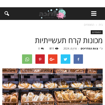
בית
המומחים
המומחים
מכונות קרח תעשייתיות
ע"י
צוות המדריכים
-
מרץ 6, 2024
811
0