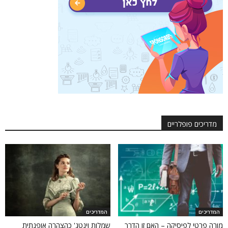
מדריכים פופלריים
המדריכים
המדריכים
מורה פרטי לפיסיקה – האם זו הדרך
שמלות וינטג' כהצהרה אופנתית