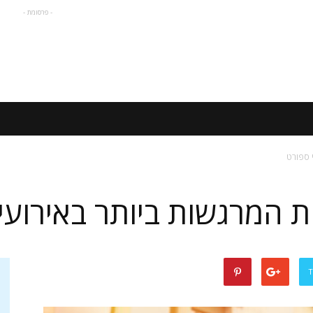
- פרסומת -
 ספורט
 המרגשות ביותר באירועי
T