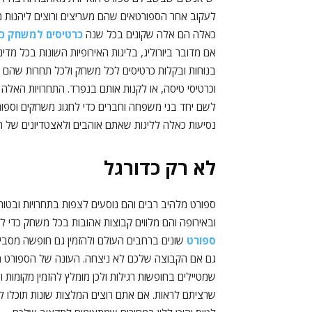
לעקוב אחר הספורטאים שהם מעריצים ורוצים ליהנות מ
כאלה הם אלה שקונים בכל שנה
כרטיסים למשחק כד
אם מדובר ביורוליג, בליגות האירופיות השונות בכל מדי
בנוחות ובקלות כרטיסים לכל משחק ולכל תחרות שהם ר
וכרטיסי טיסה, או לקנות אותם בנפרד. התחרויות האלה 
לשם יחד בני משפחה וחברים כדי לחגוג משחקים וספו
נסיעות כאלה לליגות שאתם אוהבים ולאצטדיונים של ה
לא רק כדורגל
ובאירופה והם מלווים קבוצות אהובות בכל משחק כדי
ספורט
שונים ברחבים העולם ולהזמין גם חופשה מסביב ל
גם אם הקבוצה שלכם לא ניצחה. העונה של הספורט מת
שמטיילים בחופשות רגילות ולכן מומלץ להזמין מקומו
שרציתם לראות. אם אתם רוצים המלצות שונות תוכלו ל