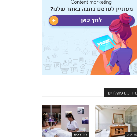
דריכים פופלריים
דריכים
המדריכים