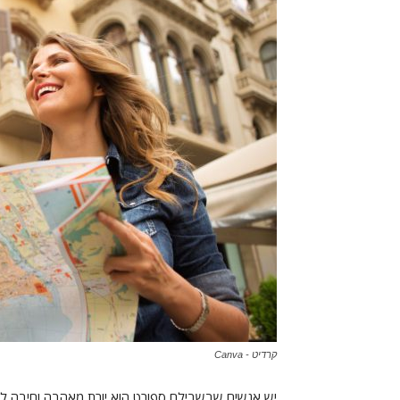
קרדיט - Canva
יש אנשים שבשבילם ספורט הוא יורת מאהבה וחיבה לקב