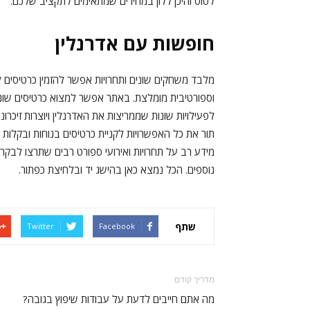
לטוס והיכן ללון במחירים שמתאימים לתקציב שלכם.
חופשות עם אדרנלין
מלבד משחקים שונים ותחרויות אפשר להזמין כרטיסים
וספורטיבית מומלצת. באתר אפשר למצוא כרטיסים שונים 
לפעילויות שונות שממריצות את האדרנלין ויוצרות זיכר
תור את כל האפשרויות לקניית כרטיסים בנוחות ובקל
מידע רב על תחרויות ואירועי ספורט רבים שתרצו לבק
נוספים. הכל נמצא כאן בהישג יד ובלחיצת כפתור.
שתף
Twitter
Facebook
מדריך קודם
מה אתם חייבים לדעת על עבודות שיפוץ בגובה?