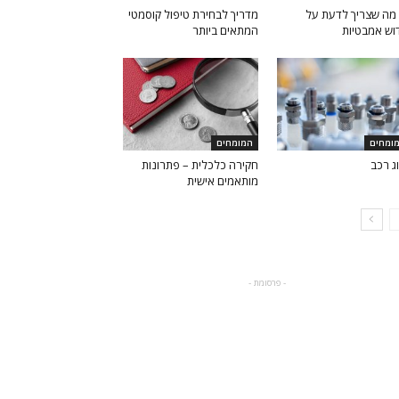
מה שצריך לדעת על
מדריך לבחירת טיפול קוסמטי
וש אמבטיות
המתאים ביותר
ומחים
המומחים
וג רכב
חקירה כלכלית – פתרונות
מותאמים אישית
- פרסומת -