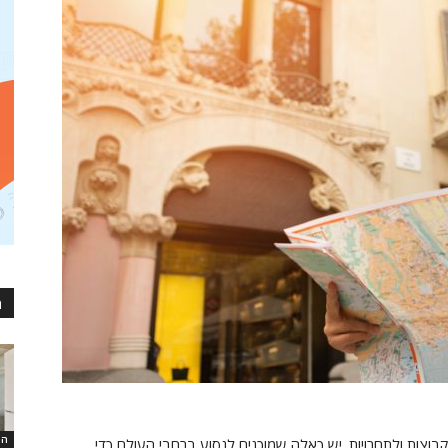
מ
המ
וצות ולתחרויות. יש כאלה שמוכנים לנסוע ברחבי העולם כדי