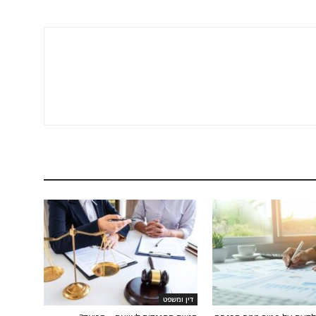
דין ומשפט