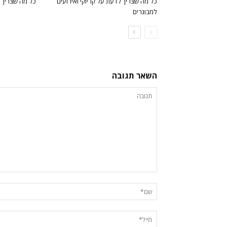
כל מה שצריך לדעת על קריוקי ואירועים
כל מה שצריך 
למבוגרים
השאר תגובה