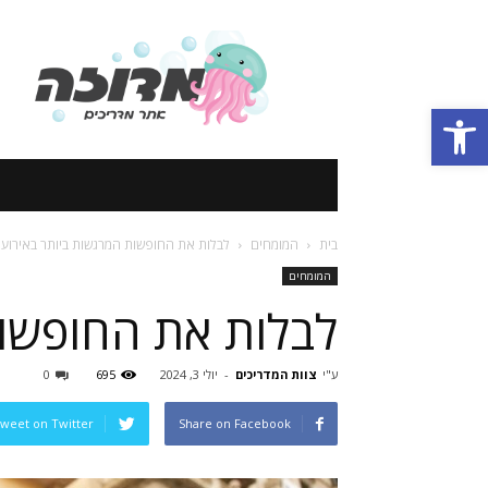
אתר
מדריכים
Open toolbar
בית
המומחים
לבלות את החופשות המרגשות ביותר באירועי
המומחים
לבלות את החופשות
ע"י
צוות המדריכים
-
יולי 3, 2024
695
0
weet on Twitter
Share on Facebook