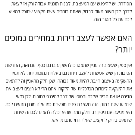
מסודרת. יש להיפגש עם המעצבת, לבנות תוכנית עבודה ורק אז לצאת
לדרך. לכן חשוב מאוד לבדוק שאתם בוחרים אשת מקצוע שתוכל להציע
לכם את כל הטוב הזה.
האם אפשר לעצב דירות במחירים נמוכים
יותר?
אין ספק שעיצוב זה עניין שתצטרכו להשקיע בו גם כסף. עם זאת, החדשות
הטובות הן שיש אפשרות לעצב דירות גם בעלויות נמוכות יותר. לא תמיד
ההשקעה בעיצוב חייבת להיות מאוד גבוהה, שכן חלק מהעניין זה להתאים
את ההשקעה ליכולות הכלכליות של הלקוח. אתם הרי לא רוצים לעצב את
הדירה או את הבית שלכם ובסופו של דבר להיכנס לחובות. לכן כדאי
שתדעו שגם במובן הזה מעצבת פנים מוכשרת כמו אלה מורגן תתאים לכם.
היא מגיעה עם ניסיון רב וחלק ממה שהיא יכולה להציע לכם זה שירות
שיתאים בדיוק לתקציב שעליו החלטתם מראש.