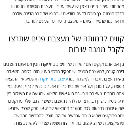
מהתחום. עיצוב פנים בצפון שנעשה על ידי מעצבת מוכשרת ומנוסה זו
הדרך הנכונה. כך תוכלו לדעת בוודאות שבסופו של דבר הדירה שלכם
תיראה כמו שתמיד רציתם – מעוצבת, יפה וכזו שנעים לגור בה.
קווים לדמותה של מעצבת פנים שתרצו
לקבל ממנה שירות
בין אם אתם זקוקים היום לשירות של עיצוב בתי יוקרה ובין אם אתם מעצבים
דירה קטנה, למעצבת הפנים יש תפקיד מרכזי בעניין הזה. כלומר, השאלה
באיזו מעצבת תבחרו למשימה כמו
עיצוב בתי יוקרה
תשפיע על התוצאה
הסופית, על הסגנון ועל איך שהבית כולו ייראה. לכן כדאי לבדוק היטב במי
אתם בוחרים. מעצבת מוכשרת היא אשת מקצוע שמגיעה עם השילוב בין
ידע, ניסיון וכישרון רב. זו צריכה להיות מעצבת שיש לה גם שלל פרויקטים
שהיא יכולה להראות לכם מהעבר המקצועי שלה. אין ספק שככל שתראו
יותר פרויקטים שהיא הייתה אחראית עליהם, תוכלו להתרשם מהכישרון
ומהמקצועיות שלה. עיצוב בתי יוקרה זו משימה שצריך לעשות בצורה