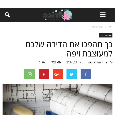
בית
המומחים
המומחים
כך תהפכו את הדירה שלכם
למעוצבת ויפה
ע"י
צוות המדריכים
-
ינואר 29, 2024
752
0