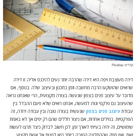
קרדיט Pixabay
דירה מעוצבת ויפה היא דירה שהרבה יותר נעים להיכנס אליה. זו דירה
שרואים שהושקעו הרבה מחשבה וזמן בתכנון ובעיצוב שלה. בנוסף, אם
מדובר על עיצוב פנים בצפון שנעשה בצורה מקצועית, הרי שאנחנו נראה
שהעיצוב גם פרקטי ונוח. למעשה, אנחנו רואים שלא פעם ההבדל בין
עבודת
עיצוב פנים בצפון
שנעשית בצורה טובה ובין עבודה ירודה, זה
הפרקטיות. במילים אחרות, אם ניצור חללים שהם רק יפים אך לא באמת
שימושיים, זה יהיה בעייתי לאורך זמן. לכן חשוב לבדוק כיצד תרצו לעשות
זאת, ואין ספק שההמלצה הטובה ביותר היא לפנות אל אשת מקצוע