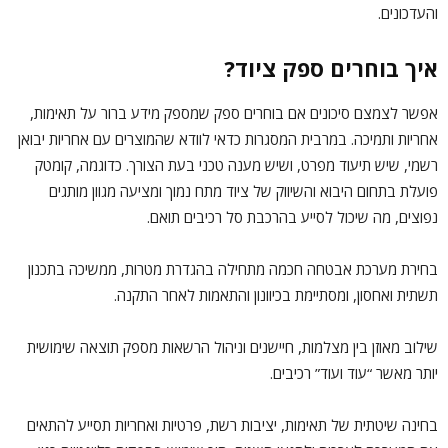
והעדכונים.
איך בוחרים ספק ציוד?
אפשר לצמצם סיכונים אם בוחרים ספק שמספק מידע ברור על תאימות,
אחריות ותמיכה. במרבית המסגרות כדאי לוודא שהמוצרים עם אחריות יבואן
רשמי, שיש תיעוד מפרט, ושיש מענה טכני בעת הצורך. כדוגמה, קומטק
פועלת בתחום היבוא והשיווק של ציוד מתח נמוך ומציעה מגוון מותגים
נפוצים, מה שיכול לסייע בהרכבת סל רכיבים תואם.
בחירת מערכת אבטחה חכמה מתחילה בהגדרת מטרות, ממשיכה בתכנון
תשתית ואחסון, ומסתיימת בכיוונון והתאמות לאחר התקנה.
שילוב מאוזן בין מצלמות, חיישנים וניהול הרשאות מספק תוצאה שימושית
יותר מאשר “עוד ועוד” רכיבים.
בחינה שיטתית של תאימות, יציבות רשת, פרטיות ואחריות תסייע להתאים