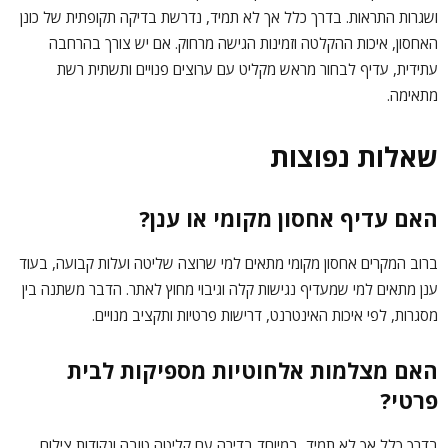
ושגרות התראות. בדרך כלל אך לא תמיד, נדרשת בדיקה תקופתית של כונן
האחסון, איכות ההקלטה וזמינות הגישה מרחוק. אם יש צורך בהרחבה
עתידית, עדיף לבחור מראש מקליט עם ערוצים פנויים ותשתית רשת
מתאימה.
שאלות נפוצות
האם עדיף אחסון מקומי או ענן?
ברוב המקרים אחסון מקומי מתאים למי שרוצה שליטה ועלות קבועה, בעוד
ענן מתאים למי שמעדיף נגישות קלה וגיבוי מחוץ לאתר. הדבר משתנה בין
מסגרות, לפי איכות האינטרנט, דרישות פרטיות ותקציב מנויים.
האם מצלמות אלחוטיות מספיקות לבית
פרטי?
בדרך כלל אך לא תמיד, במיוחד בדירה עם קליטה טובה ונקודות צילום