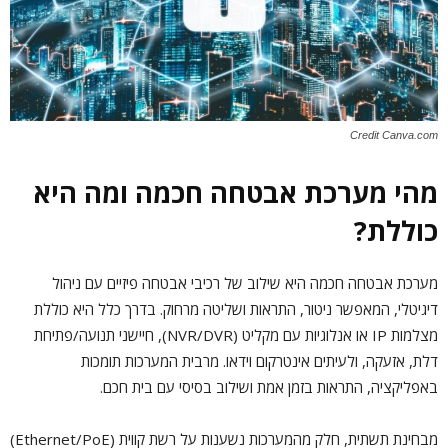
Credit Canva.com
מהי מערכת אבטחה חכמה ומה היא
כוללת?
מערכת אבטחה חכמה היא שילוב של רכיבי אבטחה פיזיים עם ניהול
דיגיטלי, המאפשר ניטור, התראות ושליטה מרחוק. בדרך כלל היא כוללת
מצלמות IP או אנלוגיות עם מקליט (NVR/DVR), חיישני תנועה/פתיחת
דלת, אזעקה, ולעיתים אינטרקום וידאו. מרבית המערכות תומכות
באפליקציה, התראות בזמן אמת ושילוב בסיסי עם בית חכם.
מבחינת תשתית, חלק מהמערכות נשענות על רשת קווית (Ethernet/PoE)