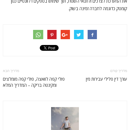
את המערכת לצרכים ולתנאי השטח, תוך שימוש בספקים רלוונטיים כגון
קומטק כדוגמה לחברה זמינה בשוק.
מדריך קודם
מדריך הבא
עורך דין פלילי עבירות מין
פולי קפה לוואצה, פולי קפה מומלצים
ומקינטה בריקה – המדריך המלא