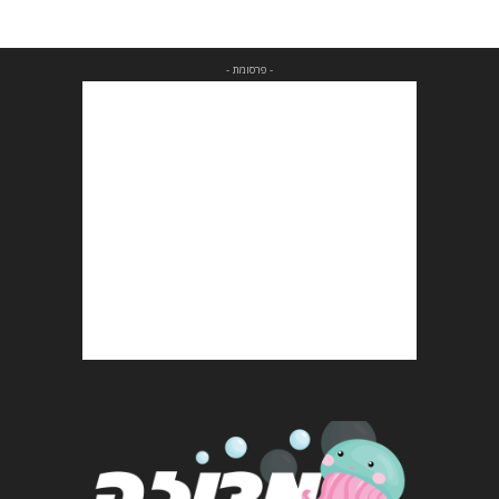
- פרסומת -