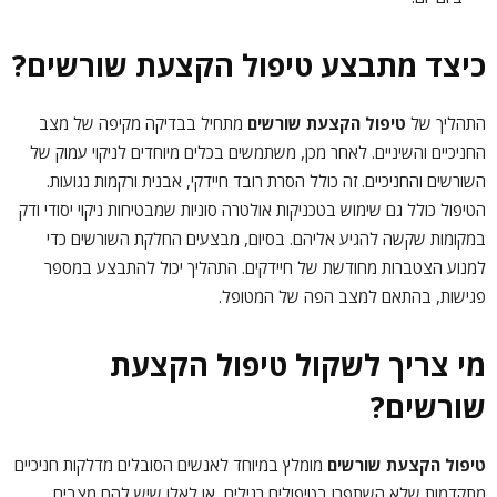
כיצד מתבצע טיפול הקצעת שורשים?
התהליך של
טיפול הקצעת שורשים
מתחיל בבדיקה מקיפה של מצב
החניכיים והשיניים. לאחר מכן, משתמשים בכלים מיוחדים לניקוי עמוק של
השורשים והחניכיים. זה כולל הסרת רובד חיידקי, אבנית ורקמות נגועות.
הטיפול כולל גם שימוש בטכניקות אולטרה סוניות שמבטיחות ניקוי יסודי ודק
במקומות שקשה להגיע אליהם. בסיום, מבצעים החלקת השורשים כדי
למנוע הצטברות מחודשת של חיידקים. התהליך יכול להתבצע במספר
פגישות, בהתאם למצב הפה של המטופל.
מי צריך לשקול טיפול הקצעת
שורשים?
טיפול הקצעת שורשים
מומלץ במיוחד לאנשים הסובלים מדלקות חניכיים
מתקדמות שלא השתפרו בטיפולים רגילים, או לאלו שיש להם מצבים