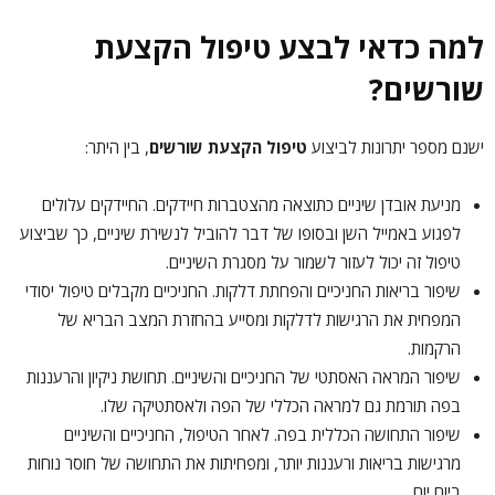
למה כדאי לבצע טיפול הקצעת
שורשים?
ישנם מספר יתרונות לביצוע
טיפול הקצעת שורשים
, בין היתר:
מניעת אובדן שיניים כתוצאה מהצטברות חיידקים. החיידקים עלולים
לפגוע באמייל השן ובסופו של דבר להוביל לנשירת שיניים, כך שביצוע
טיפול זה יכול לעזור לשמור על מסגרת השיניים.
שיפור בריאות החניכיים והפחתת דלקות. החניכיים מקבלים טיפול יסודי
המפחית את הרגישות לדלקות ומסייע בהחזרת המצב הבריא של
הרקמות.
שיפור המראה האסתטי של החניכיים והשיניים. תחושת ניקיון והרעננות
בפה תורמת גם למראה הכללי של הפה ולאסתטיקה שלו.
שיפור התחושה הכללית בפה. לאחר הטיפול, החניכיים והשיניים
מרגישות בריאות ורעננות יותר, ומפחיתות את התחושה של חוסר נוחות
ביום יום.