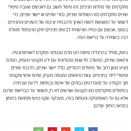
מתקדמים של מחלות חניכיים. זהו טיפול חשוב גם לאנשים שעברו טיפולי
שיניים מתקדמים כמו השתלות שיניים, כתרי שיניים או יישור שיניים, כדי
לשמור על התוצאות לטווח הארוך ולהבטיח יציבות של השיניים והחניכיים.
בנוסף, אנשים עם נטייה תורשתית לבעיות חניכיים יפיקו מהטיפול תועלת
רבה בשמירה על בריאות הפה.
ביוטק סמייל בהרצליה פיתוח הינו מרכז טכנולוגי מתקדם לאורתודונטיה
ורפואת שיניים, המשלב חדשנות טכנולוגית עם ידע מקצועי מעמיק. המרכז
מציע מגוון רחב של טיפולים דנטליים, כולל יישור שיניים, הלבנת שיניים
וטיפולי לייזר בחניכיים. צוות הרופאים המנוסה מעניק שירות אישי ומקצועי
תוך הקפדה על סטנדרטים גבוהים של איכות ובטיחות. לדעת שבחירה
בטיפולים מתקדמים כמו הקצעת שורשים לא רק תשמור על הבריאות שלכם
אלא גם על האסתטיקה והנוחות בפה, מעניקה שקט נפשי ותחושת ביטחון
במראה החיוך שלכם.