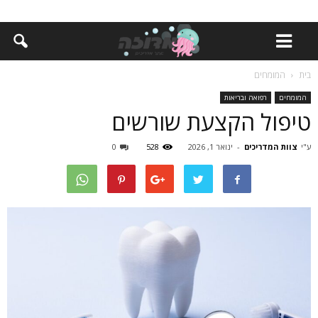
בית
המומחים
המומחים
רפואה ובריאות
טיפול הקצעת שורשים
ע"י
צוות המדריכים
-
ינואר 1, 2026
528
0