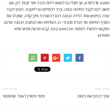
4,000 ₪ לחודש, אך תוכלו גם למצוא דירות הרבה יותר יקרות. לכן, אם
חשוב לכם לקבל החלטה נכונה, צריך להתייחס גם לתקציב. רוצים לקבל
עזרה בחיפוש אחר הדירה הנכונה לכם להשכרה? מיקי קודה, שמנהל את
הסניף החיפאי של חברת סנצ'ורי 21 העולמית הוא הכתובת הנכונה שלכם.
התקשרו למשרד למספר: 052-644124, קבעו פגישה ותראו שלא
תתחרטו.
מדריך קודם
מדריך הבא
עורך דין תביעות ביטוח
פיצויי פיטורין לעובד שהתפטר