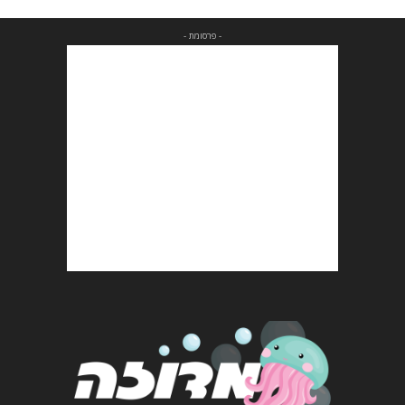
- פרסומת -