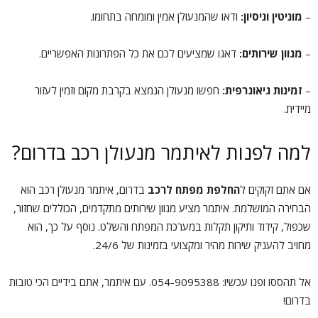
–
מוניטין וניסיון:
ודאו שהמנעולן אמין ומומחה בתחומו.
–
מגוון שירותים:
דאגו שמציעים לכם את כל הפתרונות האפשריים.
–
זמינות גיאוגרפית:
חפשו מנעולן הנמצא בקרבת מקום וזמין לעזור
מיידית.
למה לפנות לאיתמר מנעולן רכב בדרום?
אם אתם זקוקים ל
החלפת מפתח לרכב
בדרום, איתמר מנעולן רכב הוא
הבחירה המושלמת. איתמר מציע מגוון שירותים מתקדמים, הכוללים שחזור,
שכפול, קידוד ותיקון תקלות במערכת המפתח והשלט. נוסף על כך, הוא
מחויב להעניק שירות מהיר ומקצועי בזמינות של 24/6.
אל תהססו ופנו עכשיו: 054-9095388. עם איתמר, אתם בידיים הכי טובות
בדרום!