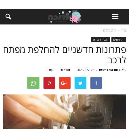
בית
המומחים
המומחים
רכב ותחבורה
פתרונות חדשניים להחלפת מפתח
לרכב
ע"י
צוות המדריכים
-
מאי 15, 2025
607
0