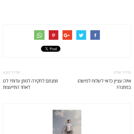
מדריך קודם
מדריך הבא
איזה עציץ כדאי לשלוח למישהו
זומנתם לחקירה למתן עדות? לכו
במתנה?
לאחר התייעצות