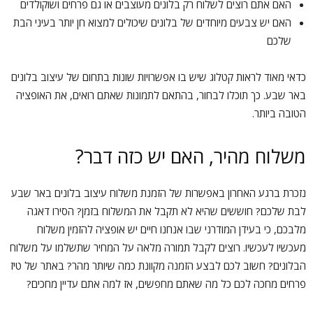
האם אתם רוצים לשלוח רק בלונים מעוצבים או גם פרחים ושוקולדים
האם יש צבעים מיוחדים של בלונים שיכולים למצוא חן יותר בעיני הבת
שלכם
כדאי מאוד לראות קטלוג שיש בו אפשרויות שונות בתחום של עיצוב בלונים
באר שבע. כך תוכלו לבחור, בהתאם לתמונות שאתם רואים, את האופציה
הטובה ביותר.
משלוח מהיר, האם יש כזה דבר?
נזכרת ברגע האחרון באפשרות של הזמנת משלוח עיצוב בלונים באר שבע
לבת שלכם? חוששים שהיא לא תקבל את המשלוח בזמן? הסירו דאגה
מלבכם, כי בעידן המודרני שבו אנחנו חיים יש אופציה להזמין משלוח
מעכשיו לעכשיו. רוצים לקבל תמורה מלאה על המחיר שתשלמו על משלוח
הבלונים? חשוב לכם לבצע הזמנה מקוונת כמה שיותר מהר? באתר של טיז
פרחים מחכה לכם כל מה שאתם מחפשים, אז למה אתם עדיין מחכים?