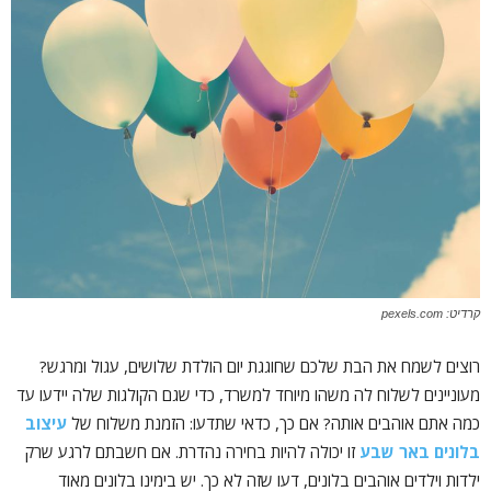
קרדיט: pexels.com
רוצים לשמח את הבת שלכם שחוגגת יום הולדת שלושים, עגול ומרגש?
מעוניינים לשלוח לה משהו מיוחד למשרד, כדי שגם הקולגות שלה יידעו עד
כמה אתם אוהבים אותה? אם כך, כדאי שתדעו: הזמנת משלוח של
עיצוב
בלונים באר שבע
זו יכולה להיות בחירה נהדרת. אם חשבתם לרגע שרק
ילדות וילדים אוהבים בלונים, דעו שזה לא כך. יש בימינו בלונים מאוד