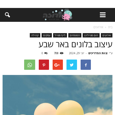
בית
אירועים
אירועים
הום סטיילינג
המומחים
לייף סטייל
עסקים
קהילה
עיצוב בלונים באר שבע
ע"י
צוות המדריכים
-
יוני 29, 2024
708
0