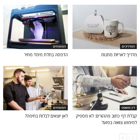
המדריכים
המומחים
מדריך לאריזת מתנות
הדפסה בתלת מימד מחיר
דין ומשפט
המומחים
קבלת דף כתוב מההורים: לא מספיק
לאן יוצאים לבלות בחיפה?
למימוש צוואה בפועל