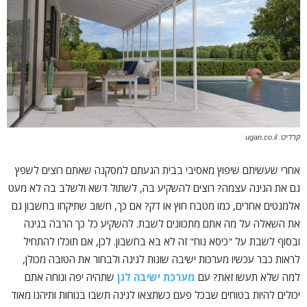
קרדיט: ugan.co.il
אחרי שעשיתם שיפוץ מאסיבי בבית הגעתם למסקנה שאתם רוצים לשפץ
גם את הגינה עצמה? רוצים להשקיע בה, לשתול דשא ולשלב בה לא מעט
אלמנטים אחרים, כמו מטבח חוץ או דק? אם כך, חשוב שתיקחו בחשבון גם
את השאלה על מה אתם מתכוונים לשבת. להשקיע כל כך הרבה בגינה
ובסוף לשבת על "כיסא נוח" זה לא בא בחשבון. לכן, אם תוכלו להתחיל
לראות כבר עכשיו מערכות ישיבה שונות לגינה ולבחור את הטובה מכולן,
למה שלא תעשו זאת? עם
מערכת ישיבה לגן
שתהיה יפה ונוחה אתם
יכולים להיות בטוחים שבכל פעם כשתצאו לגינה תשבו בנוחות ותיהנו מאוד