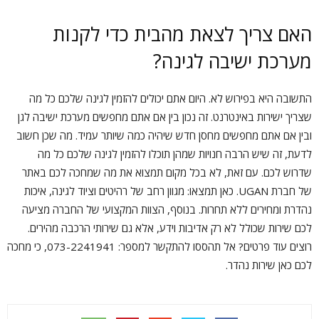
האם צריך לצאת מהבית כדי לקנות
מערכת ישיבה לגינה?
התשובה היא בפירוש לא. היום אתם יכולים להזמין לגינה שלכם כל מה
שצריך ישירות באינטרנט. זה נכון בין אם אתם מחפשים מערכת ישיבה לגן
ובין אם אתם מחפשים מחסן חדש שיהיה כמה שיותר עמיד. מה שכן חשוב
לדעת, זה שיש הרבה חנויות שמהן תוכלו להזמין לגינה שלכם כל מה
שדרוש לכם. עם זאת, לא בכל מקום תמצוא את מה שמחכה לכם באתר
של חברת UGAN. כאן תמצאו: מגוון רחב של רהיטים וציוד לגינה, איכות
נהדרת ומחירים ללא תחרות. בנוסף, הצוות המקצועי של החברה מציעה
לכם שירות שכולל לא רק אדיבות וידע, אלא גם שירותי הרכבה מהירים.
רוצים עוד פרטים? אל תהססו להתקשר למספר: 073-2241941, כי מחכה
לכם כאן שירות נהדר.