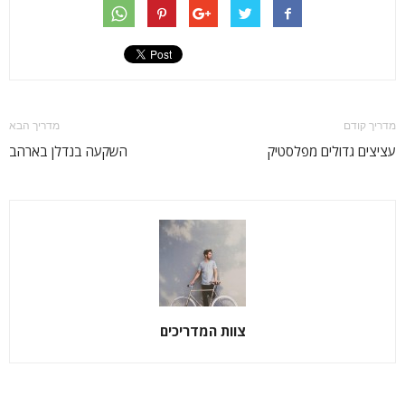
מדריך קודם
מדריך הבא
עציצים גדולים מפלסטיק
השקעה בנדלן בארהב
צוות המדריכים