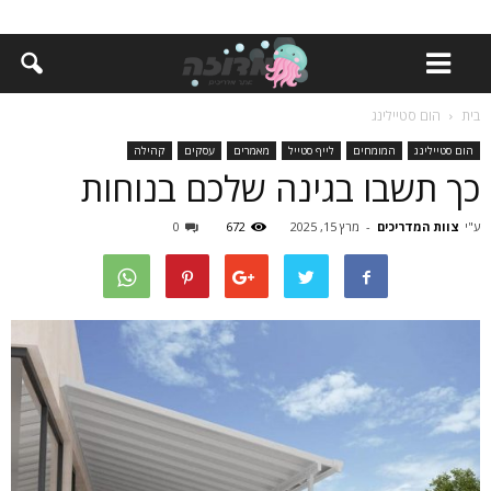
בית
הום סטיילינג
הום סטיילינג
המומחים
לייף סטייל
מאמרים
עסקים
קהילה
כך תשבו בגינה שלכם בנוחות
ע"י
צוות המדריכים
-
מרץ 15, 2025
672
0