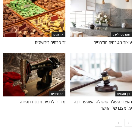
הום סטיילינג
אירועים
עיצוב מטבחים מודרניים
זר פרחים בירושלים
דין ומשפט
המדריכים
מעצר: פעולה שיש לה השפעה רבה
מדריך לקניית מכונת תפירה
על מצבו של החשוד