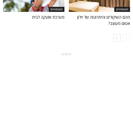
המומחים
המומחים
מהם השיקולים והיתרונות של וילון
מערכת אזעקה לבית
אטום מעוצב?
- פרסומת -