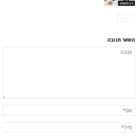
דין ומשפט
השאר תגובה