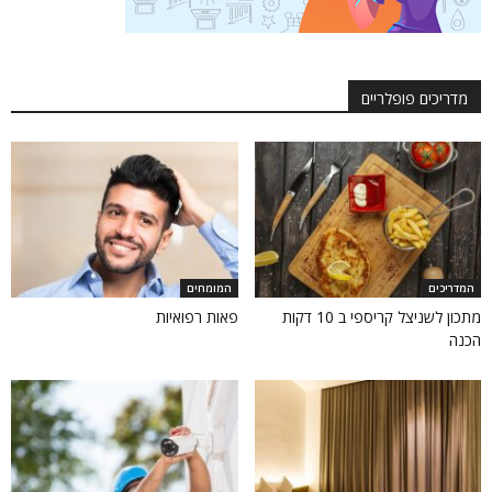
מדריכים פופלריים
המדריכים
המומחים
מתכון לשניצל קריספי ב 10 דקות
פאות רפואיות
הכנה