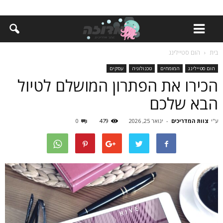
בית
הום סטיילינג
הום סטיילינג
המומחים
טכנולוגיה
עסקים
הכירו את הפתרון המושלם לטיול
הבא שלכם
ע"י
צוות המדריכים
-
ינואר 25, 2026
479
0