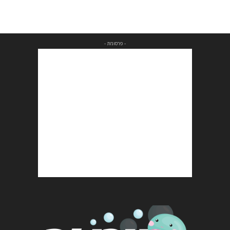
- פרסומת -