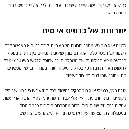
כך שהם מעניקים גישה ישירה לשירותי סלולר מבלי להחליף כרטיס בתוך
המכשיר הנייד.
יתרונות של כרטיס אי סים
כרטיס אי סים
מציע מספר יתרונות משמעותיים. קודם כל, הוא מאפשר לכם
לשמור על מספר טלפון אחד גם בזמן שאתם מתניידים בין מדינות. בנוסף,
הכרטיס מציע חבילות גלישה משתלמות, כך שתוכלו לגלוש באינטרנט מבלי
לחשוש מעלויות גבוהות. לבסוף, כרטיס זה תומך במגוון רחב של מכשירים,
מה שהופך אותו לנוח במיוחד לשימוש.
יתרה מכך, כרטיסי אי סים מספקים גמישות בכל הנוגע לאזורי כיסוי ושירותים
מקומיים. הם מהווים פתרון אידיאלי עבור מי שמתרגל לטייל הרבה או לעשות
עסקים במדינות שונות. כיום, רבות מהחברות הגדולות כבר תומכות
בטכנולוגיה זו, ומציעות שירותי תמיכה ומידע למשתמשים החדשים.