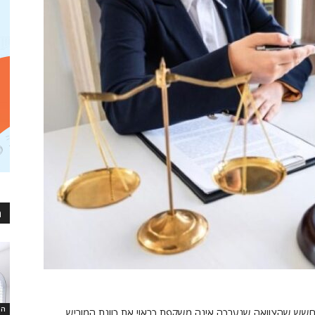
מ
הו
שש שהצוואה שנערכה אינה משקפת כראוי את כוונת המוריש.