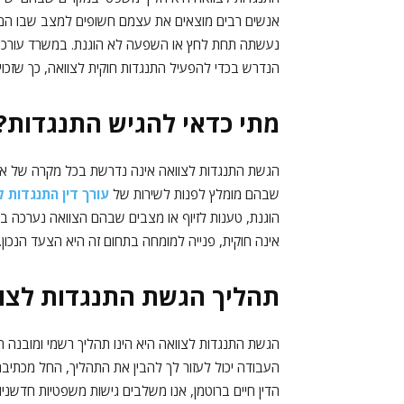
אנשים רבים מוצאים את עצמם חשופים למצב שבו הם ח
נעשתה תחת לחץ או השפעה לא הוגנת. במשרד עורכי הדי
הנדרש בכדי להפעיל התנגדות חוקית לצוואה, כך שזכויות
מתי כדאי להגיש התנגדות?
הגשת התנגדות לצוואה אינה נדרשת בכל מקרה של אי ש
שבהם מומלץ לפנות לשירות של
עורך דין התנגדות ל
הוגנת, טענות לזיוף או מצבים שבהם הצוואה נערכה בצ
אינה חוקית, פנייה למומחה בתחום זה היא הצעד הנכון.
תהליך הגשת התנגדות לצו
הגשת התנגדות לצוואה היא הינו תהליך רשמי ומובנה 
העבודה יכול לעזור לך להבין את התהליך, החל מכתי
הדין חיים ברוטמן, אנו משלבים גישות משפטיות חדשני