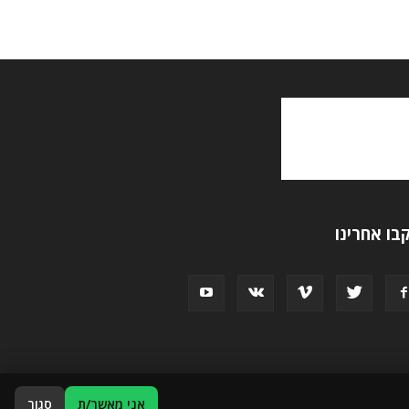
בו אחרינו
אני מאשר/ת
סגור