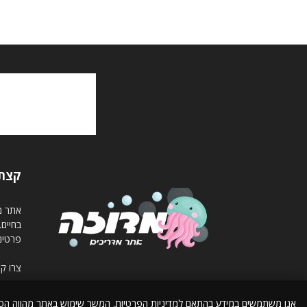
קצת 
אתר מד
בחיים
פרטים
צרו ק
אנו משתמשים במידע בהתאם למדיניות הפרטיות. המשך שימוש באתר מהווה ה