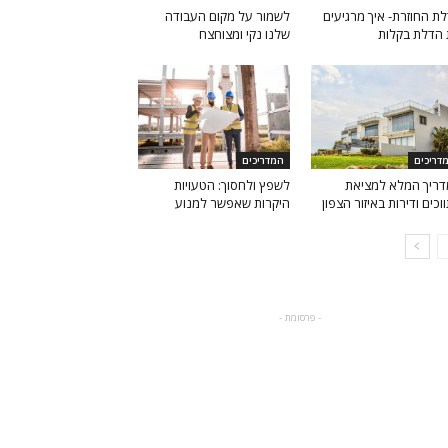
ת החוזרת- איך מרגיעים
לשמור על מקום העבודה
הדלת בקלות
שלנו נקי ומצוחצח
דריכים
המדריכים
ריך המלא למציאת
לשפץ ולחסוך: הטעויות
וכים ודירות באיזור הצפון
היקרות שאפשר למנוע
- פרסומת -