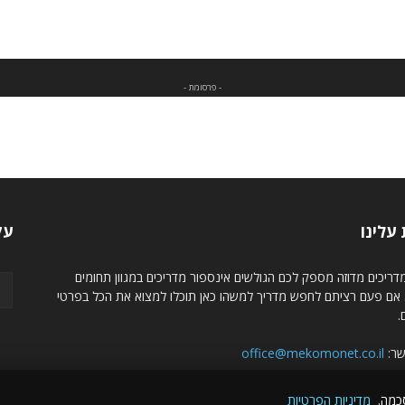
- פרסומת -
עלינו
עק
ריכים מדוזה מספק לכם הגולשים אינספור מדריכים במגוון תחומים
. אם פעם רציתם לחפש מדריך למשהו כאן תוכלו למצוא את הכל בפרטי
.
שר:
office@mekomonet.co.il
סכמה.
מדיניות הפרטיות