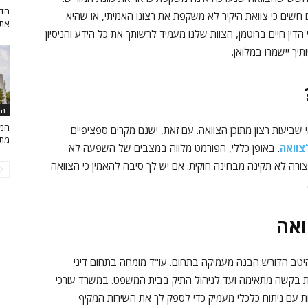
הדל
שים כי צוואת היקיר לא משקפת את רצונו האמיתי, או שהיא
את 
ן חיים ברוטמן, הצוות שלנו מעמיד לרשותך את כל הידע והניסיון
יך יישמרו במלואן.
המ
המד
ביעות רצון מתוכן הצוואה. עם זאת, ישנם מקרים ספציפיים
מתו
צוואה
. באופן כללי, הפורמט מלווה במצבים של השפעה לא
ורה לא תקינה מבחינה חוקית. אם יש לך סיבה להאמין כי הצוואה
ואה
היטב הדורש הבנה מעמיקה בתחום. עו"ד מומחה בתחום דיני
בת בקשה מתאימה ועד לניהול התיק בבית המשפט. במשרד עורכי
ות עם ניתוח כלכלי מעמיק כדי לספק לך את השירות המקיף