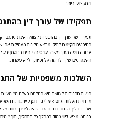
והמקצועי ביותר.
תפקידו של עורך דין בהתנג
תפקידו של עורך דין בהתנגדות לצוואה אינו מסתכם רק
ההיבטים הקיימים לתיק, מבצע חקירות מעמיקות אם יש צ
עבודה חיפה מתוך משרד עורכי הדין חיים ברוטמן ידע
האינטרסים שלך ולחימה על זכויותיך ללא פשרות.
השלכות משפטיות של התנג
הגשת התנגדות לצוואה היא החלטה בעלת משמעויות רב
מבחינת העלות הפוטנציאלית. בנוסף, ייתכנו גם השפע
שלב בהליך ההתנגדות, חשוב שיהיה לצידך צוות משפטי
ברוטמן מציע ליווי צמוד במהלך כל התהליך, תוך שמירה 