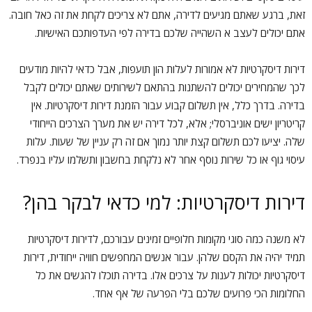
זאת, ברגע שאתם מגיעים לדירה, אתם לא צריכים לקחת את זה כאל חובה.
אתם יכולים לעצב א השהייה שלכם בדירה לפי העדפותכם האישיות.
דירות דיסקרטיות לא אמורות לעלות הון תועפות, אבל כדאי להיות מודעים
לכך שהמחירים יכולים להשתנות בהתאם לשירותים שאתם יכולים לקבל
בדירה. בדרך כלל, אין תשלום קבוע עבור הזמנת דירות דיסקרטיות. אין
קריטריון ישים אוניברסלי; אלא, לכל דירה יש את מערך הצרכים הייחודי
שלה. יציעו לכם תשלום קצת יותר נמוך אם זה רק עניין של שעות. עלות
עיסוי גוף או כל שירות נוסף אחר לא נלקחת בחשבון ותשלמו עליו בנפרד.
דירות דיסקרטיות: למי כדאי לבקר בהן?
לא משנה כמה סוגי מקומות חלופיים זמינים עבורכם, לדירות דיסקרטיות
תמיד יהיה את הקסם שלהן. עבור אנשים המחפשים חוויה ייחודית, דירות
דיסקרטיות יכולות לענות על צרכים אלו. בדירה תוכלו להגשים את כל
החלומות הכי פרועים שלכם בלי הפרעה של אף אחד.