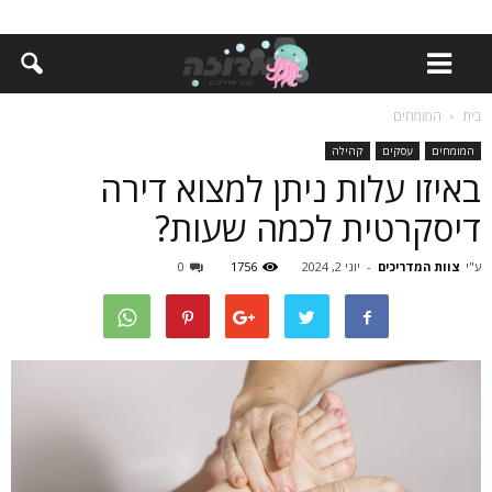
בית
המומחים
המומחים
עסקים
קהילה
באיזו עלות ניתן למצוא דירה
דיסקרטית לכמה שעות?
ע"י
צוות המדריכים
-
יוני 2, 2024
1756
0