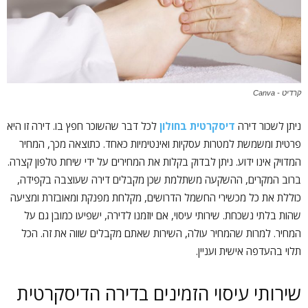
קרדיט - Canva
ניתן לשכור דירה
דיסקרטית בחולון
לכל דבר שהשוכר חפץ בו. דירה זו היא
פרטית ומשמשת למטרות עסקיות ואינטימיות כאחד. כתוצאה מכך, המחיר
המדויק אינו ידוע. ניתן לבדוק בקלות את המחירים על ידי שיחת טלפון קצרה.
ברוב המקרים, ההשקעה משתלמת שכן מקבלים דירה שעוצבה בקפידה,
כוללת את כל מכשירי החשמל הדרושים, מקלחת מפנקת ומאובזרת ומציעה
שהות בלתי נשכחת. שירותי עיסוי, אם יוזמנו לדירה, ישפיעו כמובן גם על
המחיר. למרות שהמחיר עולה, השירות שאתם מקבלים שווה את זה. הכל
תלוי בהעדפה אישית ועניין.
שירותי עיסוי הזמינים בדירה הדיסקרטית