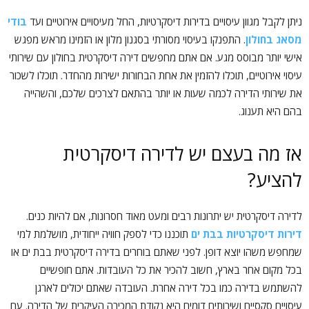
ניתן לקבל מגוון עיסויים בדירות דיסקרטיות, החל מעיסויים אירוטיים ועד
בודי
מסאג בחולון
. התפנקו בעיסוי מסורתי בסגנון מלון או הזמינו מראש מפגש
אישי יותר מבוסס מגע. אם אתם מחפשים דירה דיסקרטית בחולון עם שירותי
עיסוי אירוטיים, תוכלו להזמין את אחת הבחורות ישירות מהחדר. תוכלו לשכור
את שירותי הדירה לכמה שעות או יותר בהתאם לצרכים שלכם, והשהייה
בהם היא תענוג.
אז מה בעצם יש לדירה דיסקרטית
להציע?
לדירה דיסקרטית יש יתרונות רבים ומעט מאוד חסרונות, אם להיות כנים.
דירות דיסקרטיות בבת ים
תוכננו כדי לספק חוויה ייחודית, מושלמת למי
שמחפש משהו יוצא דופן. לפני שאתם בוחרים בדירה דיסקרטית בבת ים או
בכל מקום אחר בארץ, חשוב להכיר את כל העובדות. אתם חופשיים
להשתמש בדירה כמו בכל דירה אחרת. העובדה שאתם יכולים לארגן
עיסויים סקסיים ושירותים דומים היא נקודת המכירה העיקרית של הדירה. עם