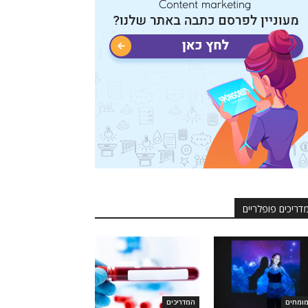
דריכים פופלריים
ומחים
המדריכים