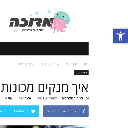
אתר
מדריכים
Open toolbar
בית
המדריכים
איך מנקים מכונות קפה ביתית?
המדריכים
איך מנקים מכונות
ע"י
צוות המדריכים
-
דצמבר 9, 2021
1817
0
weet on Twitter
Share on Facebook