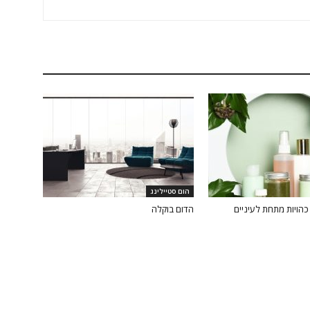
הום סטיילינג
הויות מתחת לעיניים
הדום בוקלה