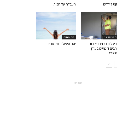
ס לילדים
מעבדה עד הבית
ם סטיילינג
המומחים
יכלות חכמה: יצירת
יוגה טיפולית תל אביב
בים דינמיים בעידן
גיטלי
- פרסומת -