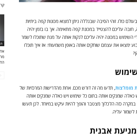
קרק
לם כולו. זוהי הסיבה שבגללה ניתן למצוא מכונות קפה ביתיות
ובה עליכם להצטייד במכונת קפה מתאימה. אך בו בזמן יהיה
י השימוש במכונה יהיה עליכם לנקות אותה על מנת שתוכלו לשמר
הו
בוע ימצאו את עצמם שוחקים אותה באופן משמעותי. אז איך תוכלו
אדר
?
מרח
הדי
שימוש
ת מומלצות
, תדעו מה זה דורש מכם. אחת מהדרישות המרכזיות של
ש כאלה שמנקים אותה בתום כל שימוש ויש כאלה שמנקים אותה
כי במקרה כזה הלכלוך מצטבר והופך להיות עיקש במיוחד. לכן תעשו
 לשמור עליה.
מניעת אבנית