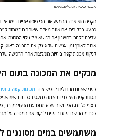
תמונה מאתר: depositphotos
הקפה הוא אחד מהמשקאות הכי פופולאריים בישראל ובעו
כמעט בכל בית. אם אתם מאלה שאוהבים לשתות קפה, ח
עליכם לקחת בחשבון את הנושא של ניקוי המכונה. אחר
אותה לאורך זמן. אנשים שלא ינקו את המכונה באופן ק
לנקות מכונות קפה ביתיות מומלצות אחרי הרכישה שלהן
מנקים את המכונה בתום ה
לפני שאתם מתחילים לחפש אחר
מכונות קפה ביתיו
מכונת קפה היא לנקות אותה כמעט בכל תום שימוש. י
בסוף כל יום. הכי חשוב שלא תחכו עם הניקוי זמן רב, 
לכם מנהג שבו אתם דואגים לנקות את המכונה על מנת
משתמשים במים מסוננים ל