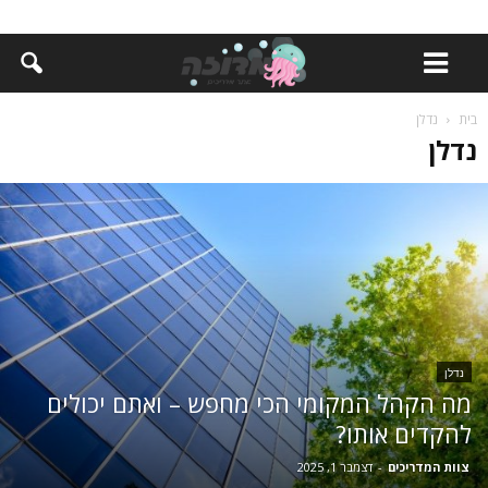
בית
נדלן
נדלן
נדלן
מה הקהל המקומי הכי מחפש – ואתם יכולים
להקדים אותו?
צוות המדריכים
-
דצמבר 1, 2025