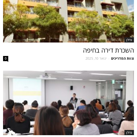
נדלן
השכרת דירה בחיפה
צוות המדריכים
-
ינואר 10, 2025
0
נדלן