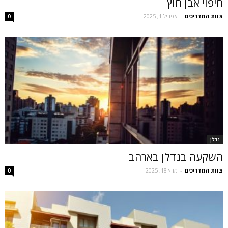
חיפוי אבן חוץ
צוות המדריכים
-
אפריל 1, 2025
0
נדלן
השקעה בנדלן בארהב
צוות המדריכים
-
מרץ 18, 2025
0