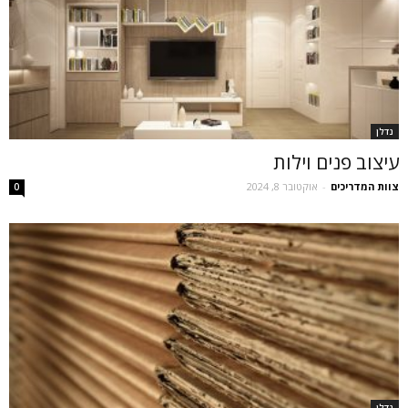
נדלן
עיצוב פנים וילות
צוות המדריכים
-
אוקטובר 8, 2024
0
נדלן