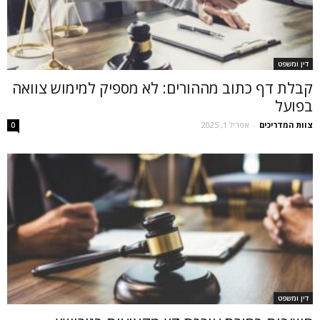
דין ומשפט
קבלת דף כתוב מההורים: לא מספיק למימוש צוואה
בפועל
צוות המדריכים
-
אפריל 1, 2025
0
דין ומשפט