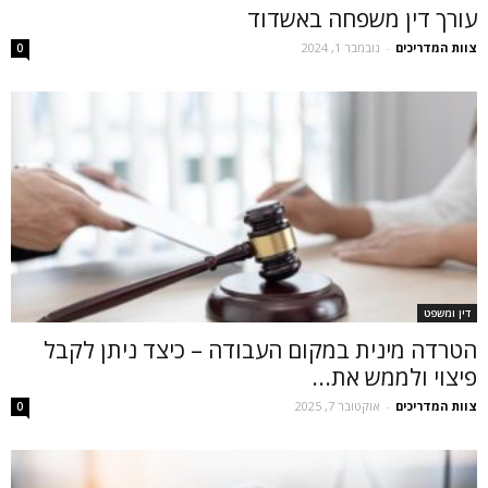
עורך דין משפחה באשדוד
צוות המדריכים
-
נובמבר 1, 2024
0
דין ומשפט
הטרדה מינית במקום העבודה – כיצד ניתן לקבל
פיצוי ולממש את...
צוות המדריכים
-
אוקטובר 7, 2025
0