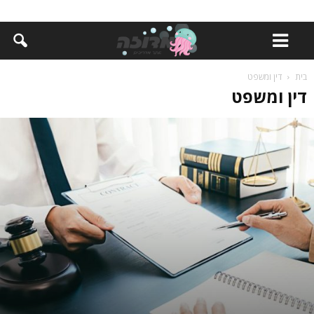
בית
דין ומשפט
דין ומשפט