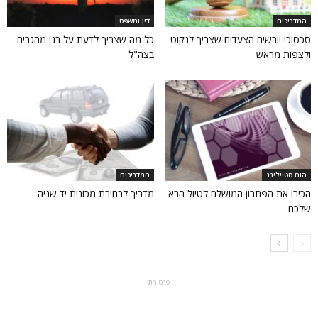
המדריכים
דין ומשפט
סכסוכי יורשים הצעדים שצריך לנקוט
כל מה שצריך לדעת על בני מהגרים
ולצפות מראש
בצה"ל
הום סטיילינג
המדריכים
הכירו את הפתרון המושלם לטיול הבא
מדריך לבחירת מכונית יד שניה
שלכם
- פרסומת -