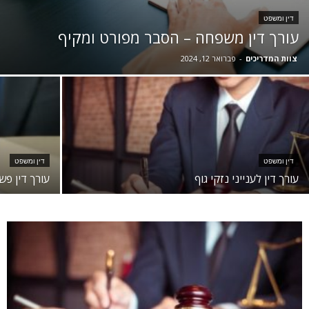
דין ומשפט
עורך דין משפחה – הסבר מפורט ומקיף
צוות המדריכים
-
פברואר 12, 2024
דין ומשפט
דין ומשפט
עורך דין לענייני נזקי גוף
עורך דין פש