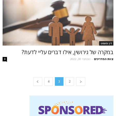
דין ומשפט
במקרה של גירושין, אילו דברים עליי לדעת?
צוות המדריכים
-
נובמבר 30, 2022
0
4
3
2