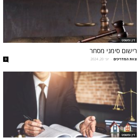
דין ומשפט
רישום סימני מסחר
צוות המדריכים
-
יוני 20, 2024
0
דין ומשפט