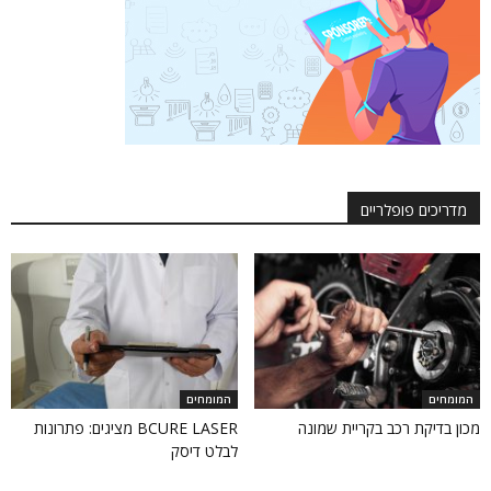
מדריכים פופלריים
המומחים
המומחים
מכון בדיקת רכב בקריית שמונה
BCURE LASER מציגים: פתרונות
לבלט דיסק