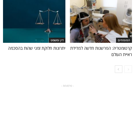
המומחים
דין ומשפט
קרטומטריה: הפרשנות חדשה למדידת
יתרונות חלוקת זמני שהות בהסכמה‏
ראיית העולם
- פרסומת -