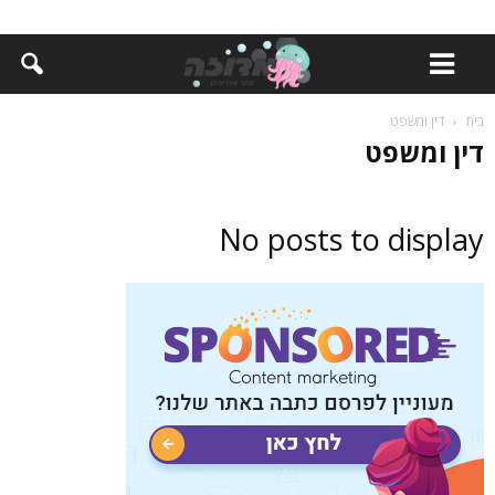
בית
דין ומשפט
דין ומשפט
No posts to display