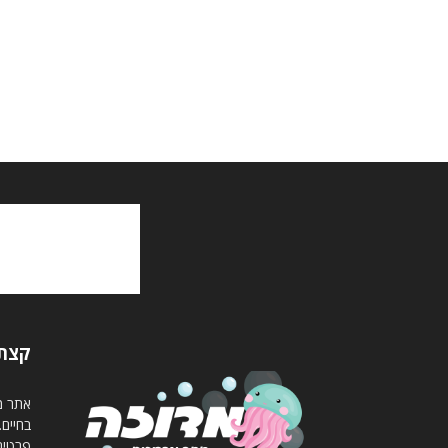
קצת 
אתר מד
בחיים
פרטים