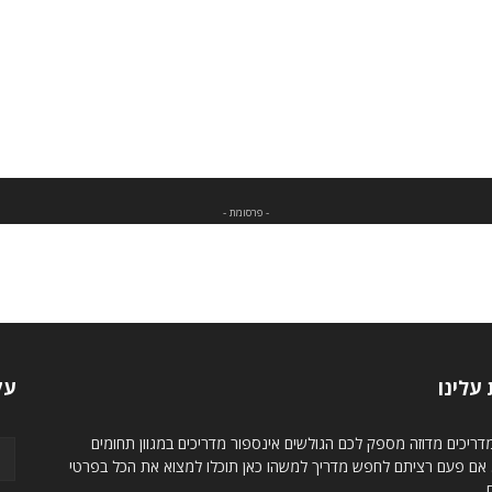
- פרסומת -
עלינו
עק
ריכים מדוזה מספק לכם הגולשים אינספור מדריכים במגוון תחומים
. אם פעם רציתם לחפש מדריך למשהו כאן תוכלו למצוא את הכל בפרטי
.