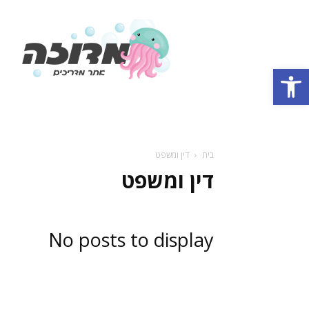
אתר
מדריכים
Open toolbar
בית
דין ומשפט
דין ומשפט
No posts to display