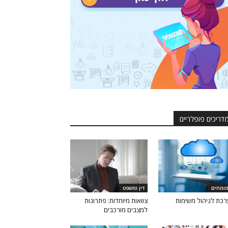
דריכים פופלריים
ומחים
דין ומשפט
כת לניהול משימות
צוואות מיוחדות: פתרונות
למצבים מורכבים